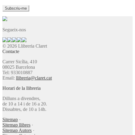
Segueix-nos
© 2026 Llibreria Claret
Contacte
Carrer Sicília, 410
08025 Barcelona
Tel: 933010887
Email:
llibreria@claret.cat
Horari de la llibreria
Dilluns a divendres,
de 10 a 14 i de 16 a 20.
Dissabtes, de 10 a 14h.
Sitemap
·
Sitemap llibres
·
Sitemap Autors
·