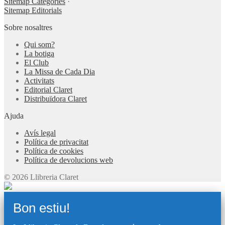
Sitemap Categories
·
Sitemap Editorials
Sobre nosaltres
Qui som?
La botiga
El Club
La Missa de Cada Dia
Activitats
Editorial Claret
Distribuïdora Claret
Ajuda
Avís legal
Política de privacitat
Política de cookies
Política de devolucions web
© 2026 Llibreria Claret
Bon estiu!