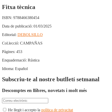
Fitxa tècnica
ISBN:
9788466380454
Data de publicació:
01/03/2025
Editorial:
DEBOLSILLO
Col.lecció:
CAMPAÑAS
Pàgines:
453
Enquadernació:
Rústica
Idioma:
Español
Subscriu-te al nostre butlletí setmanal
Descomptes en llibres, novetats i molt més
He llegit i accepto la
política de privacitat