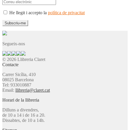
He llegit i accepto la
política de privacitat
Segueix-nos
© 2026 Llibreria Claret
Contacte
Carrer Sicília, 410
08025 Barcelona
Tel: 933010887
Email:
llibreria@claret.cat
Horari de la llibreria
Dilluns a divendres,
de 10 a 14 i de 16 a 20.
Dissabtes, de 10 a 14h.