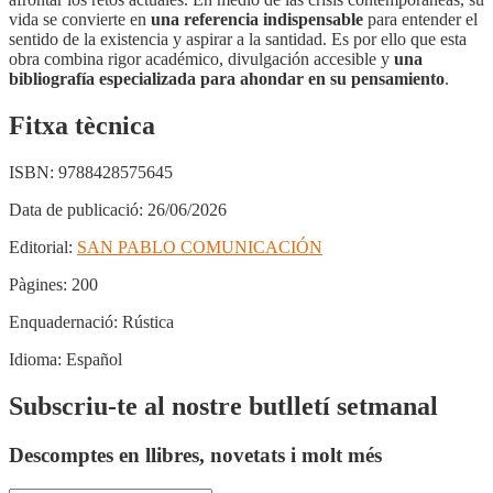
vida se convierte en
una referencia indispensable
para entender el
sentido de la existencia y aspirar a la santidad. Es por ello que esta
obra combina rigor académico, divulgación accesible y
una
bibliografía especializada para ahondar en su pensamiento
.
Fitxa tècnica
ISBN:
9788428575645
Data de publicació:
26/06/2026
Editorial:
SAN PABLO COMUNICACIÓN
Pàgines:
200
Enquadernació:
Rústica
Idioma:
Español
Subscriu-te al nostre butlletí setmanal
Descomptes en llibres, novetats i molt més