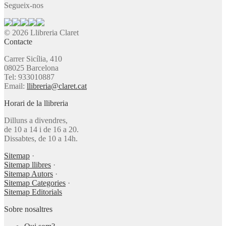
Segueix-nos
© 2026 Llibreria Claret
Contacte
Carrer Sicília, 410
08025 Barcelona
Tel: 933010887
Email:
llibreria@claret.cat
Horari de la llibreria
Dilluns a divendres,
de 10 a 14 i de 16 a 20.
Dissabtes, de 10 a 14h.
Sitemap
·
Sitemap llibres
·
Sitemap Autors
·
Sitemap Categories
·
Sitemap Editorials
Sobre nosaltres