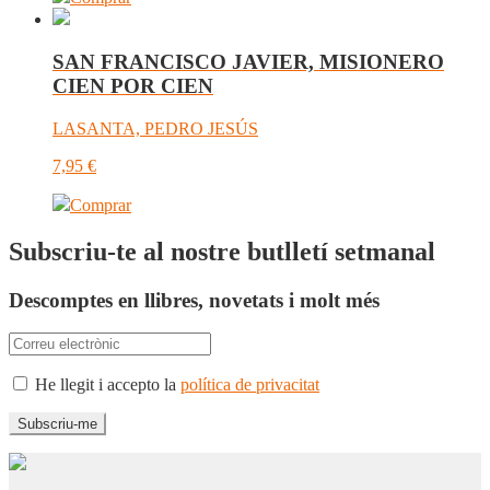
SAN FRANCISCO JAVIER, MISIONERO
CIEN POR CIEN
LASANTA, PEDRO JESÚS
7,95
€
Comprar
Subscriu-te al nostre butlletí setmanal
Descomptes en llibres, novetats i molt més
He llegit i accepto la
política de privacitat