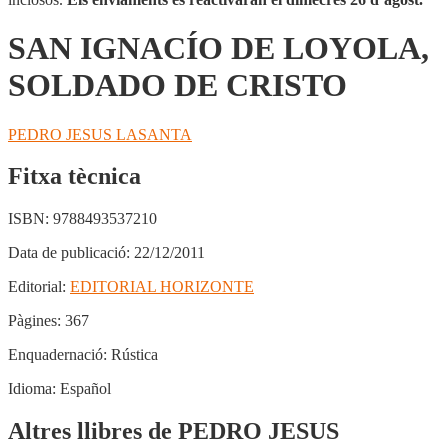
SAN IGNACÍO DE LOYOLA,
SOLDADO DE CRISTO
PEDRO JESUS LASANTA
Fitxa tècnica
ISBN:
9788493537210
Data de publicació:
22/12/2011
Editorial:
EDITORIAL HORIZONTE
Pàgines:
367
Enquadernació:
Rústica
Idioma:
Español
Altres llibres de PEDRO JESUS