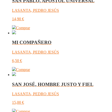
SAN PABLO, APÓSTOL UNIVERSAL
LASANTA, PEDRO JESÚS
14,90
€
Comprar
MI COMPAÑERO
LASANTA, PEDRO JESÚS
6,50
€
Comprar
SAN JOSÉ, HOMBRE JUSTO Y FIEL
LASANTA, PEDRO JESÚS
15,00
€
Comprar