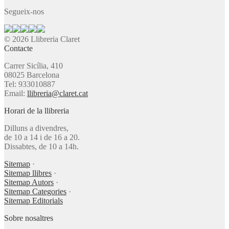
Segueix-nos
© 2026 Llibreria Claret
Contacte
Carrer Sicília, 410
08025 Barcelona
Tel: 933010887
Email:
llibreria@claret.cat
Horari de la llibreria
Dilluns a divendres,
de 10 a 14 i de 16 a 20.
Dissabtes, de 10 a 14h.
Sitemap
·
Sitemap llibres
·
Sitemap Autors
·
Sitemap Categories
·
Sitemap Editorials
Sobre nosaltres