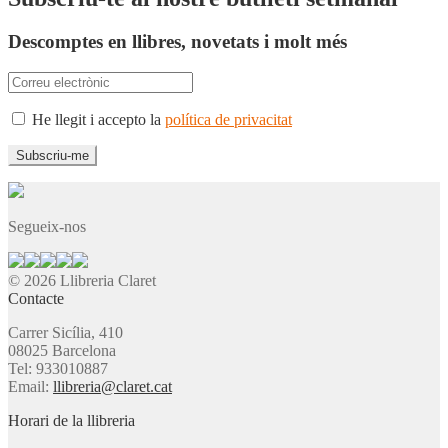
Descomptes en llibres, novetats i molt més
He llegit i accepto la
política de privacitat
Segueix-nos
© 2026 Llibreria Claret
Contacte
Carrer Sicília, 410
08025 Barcelona
Tel: 933010887
Email:
llibreria@claret.cat
Horari de la llibreria