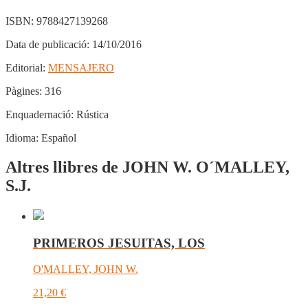
ISBN:
9788427139268
Data de publicació:
14/10/2016
Editorial:
MENSAJERO
Pàgines:
316
Enquadernació:
Rústica
Idioma:
Español
Altres llibres de JOHN W. O´MALLEY,
S.J.
PRIMEROS JESUITAS, LOS
O'MALLEY, JOHN W.
21,20
€