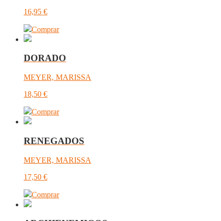
16,95
€
Comprar
DORADO
MEYER, MARISSA
18,50
€
Comprar
RENEGADOS
MEYER, MARISSA
17,50
€
Comprar