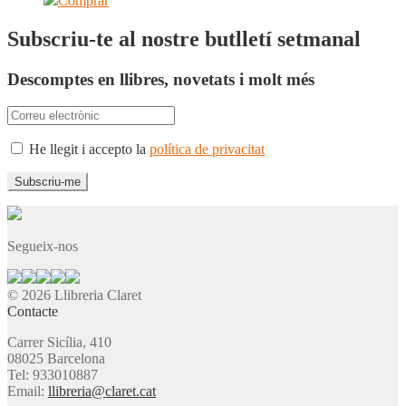
Comprar
Subscriu-te al nostre butlletí setmanal
Descomptes en llibres, novetats i molt més
He llegit i accepto la
política de privacitat
Segueix-nos
© 2026 Llibreria Claret
Contacte
Carrer Sicília, 410
08025 Barcelona
Tel: 933010887
Email:
llibreria@claret.cat