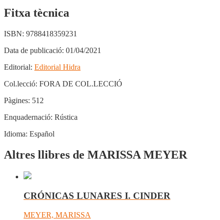
Fitxa tècnica
ISBN:
9788418359231
Data de publicació:
01/04/2021
Editorial:
Editorial Hidra
Col.lecció:
FORA DE COL.LECCIÓ
Pàgines:
512
Enquadernació:
Rústica
Idioma:
Español
Altres llibres de MARISSA MEYER
CRÓNICAS LUNARES I. CINDER
MEYER, MARISSA