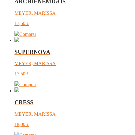
ARCHIENEMIGOS
MEYER, MARISSA
17,50
€
Comprar
SUPERNOVA
MEYER, MARISSA
17,50
€
Comprar
CRESS
MEYER, MARISSA
18,00
€