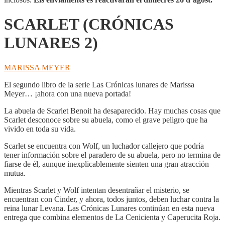
SCARLET (CRÓNICAS
LUNARES 2)
MARISSA MEYER
El segundo libro de la serie Las Crónicas lunares de Marissa
Meyer… ¡ahora con una nueva portada!
La abuela de Scarlet Benoit ha desaparecido. Hay muchas cosas que
Scarlet desconoce sobre su abuela, como el grave peligro que ha
vivido en toda su vida.
Scarlet se encuentra con Wolf, un luchador callejero que podría
tener información sobre el paradero de su abuela, pero no termina de
fiarse de él, aunque inexplicablemente sienten una gran atracción
mutua.
Mientras Scarlet y Wolf intentan desentrañar el misterio, se
encuentran con Cinder, y ahora, todos juntos, deben luchar contra la
reina lunar Levana. Las Crónicas Lunares continúan en esta nueva
entrega que combina elementos de La Cenicienta y Caperucita Roja.