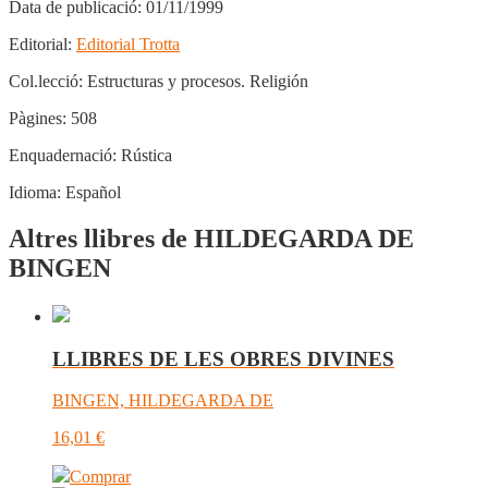
Data de publicació:
01/11/1999
Editorial:
Editorial Trotta
Col.lecció:
Estructuras y procesos. Religión
Pàgines:
508
Enquadernació:
Rústica
Idioma:
Español
Altres llibres de HILDEGARDA DE
BINGEN
LLIBRES DE LES OBRES DIVINES
BINGEN, HILDEGARDA DE
16,01
€
Comprar