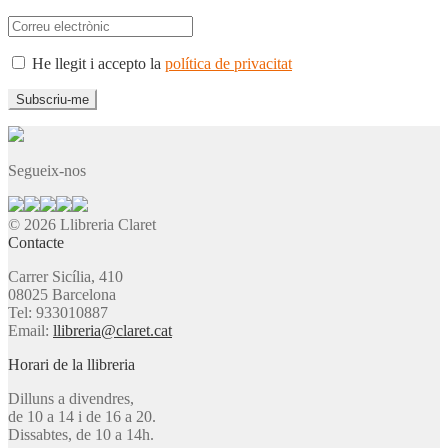
He llegit i accepto la
política de privacitat
Segueix-nos
© 2026 Llibreria Claret
Contacte
Carrer Sicília, 410
08025 Barcelona
Tel: 933010887
Email:
llibreria@claret.cat
Horari de la llibreria
Dilluns a divendres,
de 10 a 14 i de 16 a 20.
Dissabtes, de 10 a 14h.