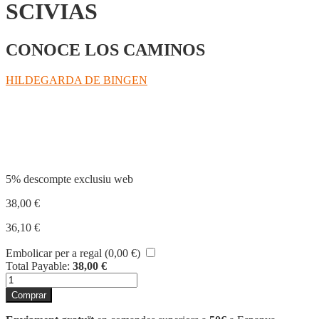
SCIVIAS
CONOCE LOS CAMINOS
HILDEGARDA DE BINGEN
Compartir
5% descompte exclusiu web
38,00
€
36,10
€
Embolicar per a regal (
0,00
€
)
Total Payable:
38,00
€
quantitat
de
Comprar
SCIVIAS