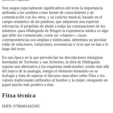
Son rasgos especialmente significativos del texto la importancia
atribuida a los sentidos como fuente de conocimiento y de
comunicación con los otros, y su carácter musical, basado en el
campo semántico de las palabras, que adquieren una especial
relevancia; el propósito de aludir a todas las connotaciones de los
misterios -para Hildegarda de Bingen la experiencia mística es algo
que debe ser comunicado, como un «clamor»-, cuyas
correspondencias son amplias e intrincadas, determina un peculiar
estilo de relaciones, variaciones, resonancias y ecos que se dan a lo
largo del texto.
En una época en la que prevalecían las descripciones misóginas
heredadas de Teofrasto y san Jerónimo, la obra de Hildegarda
supone una alternativa a los esquemas tradicionales: yendo más allá
del marco de la analogía, integra el elemento femenino en su
teología y trata de superar el discurso masculino sobre Dios y los
valores tradicionales atribuidos al hombre y la mujer, otorgando un
papel mucho más positivo a ésta.
Fitxa tècnica
ISBN:
9788481643305