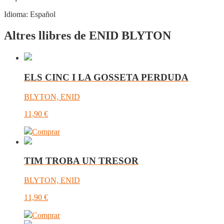
Idioma:
Español
Altres llibres de ENID BLYTON
ELS CINC I LA GOSSETA PERDUDA
BLYTON, ENID
11,90
€
Comprar
TIM TROBA UN TRESOR
BLYTON, ENID
11,90
€
Comprar