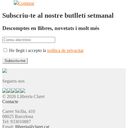
Comprar
Subscriu-te al nostre butlletí setmanal
Descomptes en llibres, novetats i molt més
He llegit i accepto la
política de privacitat
Segueix-nos
© 2026 Llibreria Claret
Contacte
Carrer Sicília, 410
08025 Barcelona
Tel: 933010887
Email:
llibreria@claret.cat