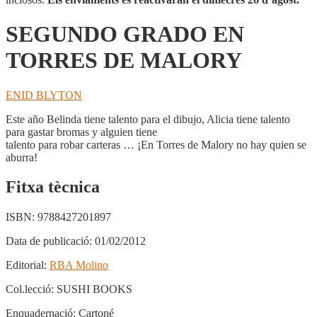
SEGUNDO GRADO EN
TORRES DE MALORY
ENID BLYTON
Este año Belinda tiene talento para el dibujo, Alicia tiene talento
para gastar bromas y alguien tiene
talento para robar carteras … ¡En Torres de Malory no hay quien se
aburra!
Fitxa tècnica
ISBN:
9788427201897
Data de publicació:
01/02/2012
Editorial:
RBA Molino
Col.lecció:
SUSHI BOOKS
Enquadernació:
Cartoné