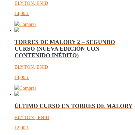
BLYTON, ENID
14,00
€
Comprar
TORRES DE MALORY 2 – SEGUNDO
CURSO (NUEVA EDICIÓN CON
CONTENIDO INÉDITO)
BLYTON, ENID
14,00
€
Comprar
ÚLTIMO CURSO EN TORRES DE MALORY
BLYTON , ENID
12,00
€