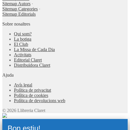
Sitemap Autors
·
Sitemap Categories
·
Sitemap Editorials
Sobre nosaltres
Qui som?
La botiga
El Club
La Missa de Cada Dia
Activitats
Editorial Claret
Distribuïdora Claret
Ajuda
Avís legal
Política de privacitat
Política de cookies
Política de devolucions web
© 2026 Llibreria Claret
Bon estiu!