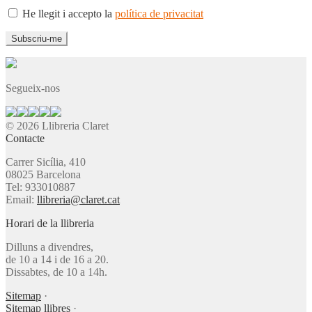
He llegit i accepto la
política de privacitat
Segueix-nos
© 2026 Llibreria Claret
Contacte
Carrer Sicília, 410
08025 Barcelona
Tel: 933010887
Email:
llibreria@claret.cat
Horari de la llibreria
Dilluns a divendres,
de 10 a 14 i de 16 a 20.
Dissabtes, de 10 a 14h.
Sitemap
·
Sitemap llibres
·