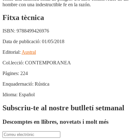
hombre con una indestructible fe en la razón.
Fitxa tècnica
ISBN:
9788499426976
Data de publicació:
01/05/2018
Editorial:
Austral
Col.lecció:
CONTEMPORANEA
Pàgines:
224
Enquadernació:
Rústica
Idioma:
Español
Subscriu-te al nostre butlletí setmanal
Descomptes en llibres, novetats i molt més