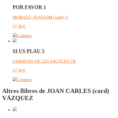
POR FAVOR 1
MORATÓ, JOAQUIM (cord); V
17,50
€
Comprar
SI US PLAU 5
GERMANS DE LES ESCOLES CR
17,50
€
Comprar
Altres llibres de JOAN CARLES (cord)
VÁZQUEZ