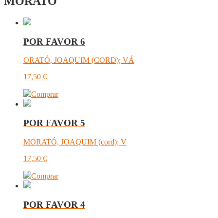
MORATÓ
POR FAVOR 6
ORATÓ, JOAQUIM (CORD); VÁ
17,50
€
Comprar
POR FAVOR 5
MORATÓ, JOAQUIM (cord); V
17,50
€
Comprar
POR FAVOR 4