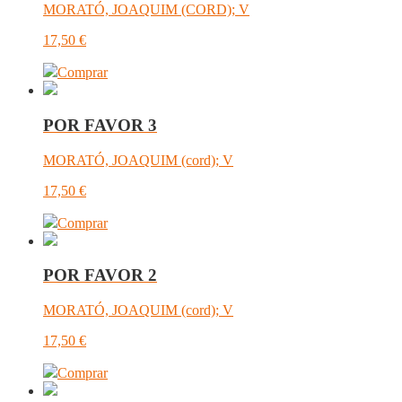
MORATÓ, JOAQUIM (CORD); V
17,50
€
Comprar
POR FAVOR 3
MORATÓ, JOAQUIM (cord); V
17,50
€
Comprar
POR FAVOR 2
MORATÓ, JOAQUIM (cord); V
17,50
€
Comprar