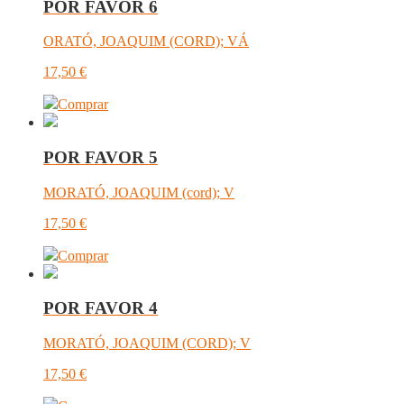
POR FAVOR 6
ORATÓ, JOAQUIM (CORD); VÁ
17,50
€
Comprar
POR FAVOR 5
MORATÓ, JOAQUIM (cord); V
17,50
€
Comprar
POR FAVOR 4
MORATÓ, JOAQUIM (CORD); V
17,50
€