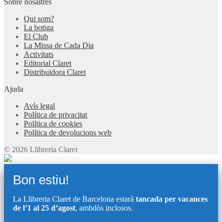
Sobre nosaltres
Qui som?
La botiga
El Club
La Missa de Cada Dia
Activitats
Editorial Claret
Distribuïdora Claret
Ajuda
Avís legal
Política de privacitat
Política de cookies
Política de devolucions web
© 2026 Llibreria Claret
Bon estiu!
La Llibreria Claret de Barcelona estarà
tancada per vacances
de l’1 al 25 d’agost
, ambdòs inclosos.