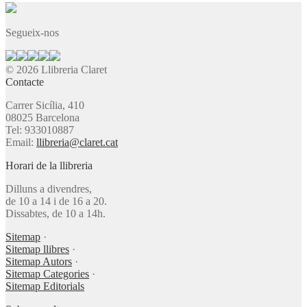
Segueix-nos
© 2026 Llibreria Claret
Contacte
Carrer Sicília, 410
08025 Barcelona
Tel: 933010887
Email:
llibreria@claret.cat
Horari de la llibreria
Dilluns a divendres,
de 10 a 14 i de 16 a 20.
Dissabtes, de 10 a 14h.
Sitemap
·
Sitemap llibres
·
Sitemap Autors
·
Sitemap Categories
·
Sitemap Editorials