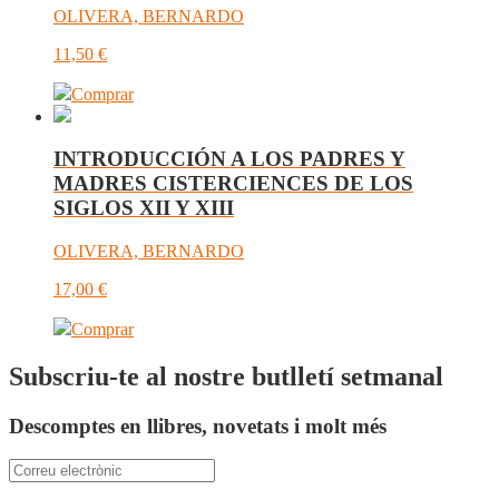
OLIVERA, BERNARDO
11,50
€
Comprar
INTRODUCCIÓN A LOS PADRES Y
MADRES CISTERCIENCES DE LOS
SIGLOS XII Y XIII
OLIVERA, BERNARDO
17,00
€
Comprar
Subscriu-te al nostre butlletí setmanal
Descomptes en llibres, novetats i molt més