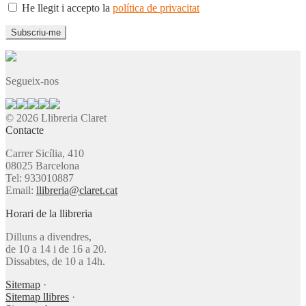
He llegit i accepto la
política de privacitat
Segueix-nos
© 2026 Llibreria Claret
Contacte
Carrer Sicília, 410
08025 Barcelona
Tel: 933010887
Email:
llibreria@claret.cat
Horari de la llibreria
Dilluns a divendres,
de 10 a 14 i de 16 a 20.
Dissabtes, de 10 a 14h.
Sitemap
·
Sitemap llibres
·