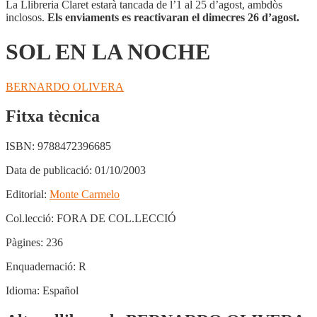
La Llibreria Claret estarà tancada de l’1 al 25 d’agost, ambdòs
inclosos.
Els enviaments es reactivaran el dimecres 26 d’agost.
SOL EN LA NOCHE
BERNARDO OLIVERA
Fitxa tècnica
ISBN:
9788472396685
Data de publicació:
01/10/2003
Editorial:
Monte Carmelo
Col.lecció:
FORA DE COL.LECCIÓ
Pàgines:
236
Enquadernació:
R
Idioma:
Español