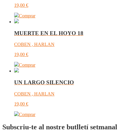
19,00
€
Comprar
MUERTE EN EL HOYO 18
COBEN , HARLAN
19,00
€
Comprar
UN LARGO SILENCIO
COBEN , HARLAN
19,00
€
Comprar
Subscriu-te al nostre butlletí setmanal