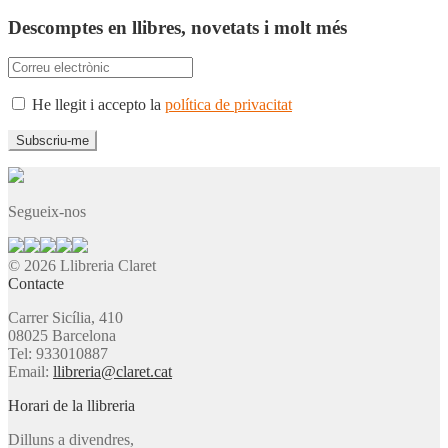
Descomptes en llibres, novetats i molt més
He llegit i accepto la
política de privacitat
Segueix-nos
© 2026 Llibreria Claret
Contacte
Carrer Sicília, 410
08025 Barcelona
Tel: 933010887
Email:
llibreria@claret.cat
Horari de la llibreria
Dilluns a divendres,