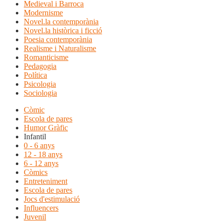
Medieval i Barroca
Modernisme
Novel.la contemporània
Novel.la històrica i ficció
Poesia contemporània
Realisme i Naturalisme
Romanticisme
Pedagogia
Política
Psicologia
Sociologia
Còmic
Escola de pares
Humor Gràfic
Infantil
0 - 6 anys
12 - 18 anys
6 - 12 anys
Còmics
Entreteniment
Escola de pares
Jocs d'estimulació
Influencers
Juvenil