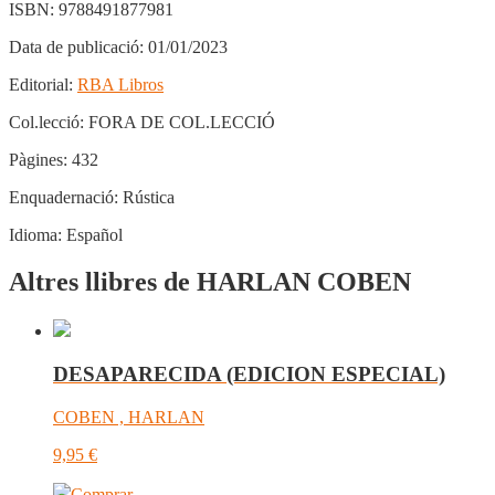
ISBN:
9788491877981
Data de publicació:
01/01/2023
Editorial:
RBA Libros
Col.lecció:
FORA DE COL.LECCIÓ
Pàgines:
432
Enquadernació:
Rústica
Idioma:
Español
Altres llibres de HARLAN COBEN
DESAPARECIDA (EDICION ESPECIAL)
COBEN , HARLAN
9,95
€
Comprar