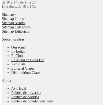
de 10 a 14 i de 16 a 20.
Dissabtes, de 10 a 14h.
Sitemap
·
Sitemap llibres
·
Sitemap Autors
·
Sitemap Categories
·
Sitemap Editorials
Sobre nosaltres
Qui som?
La botiga
El Club
La Missa de Cada Dia
Activitats
Editorial Claret
Distribuïdora Claret
Ajuda
Avís legal
Política de privacitat
Política de cookies
Política de devolucions web