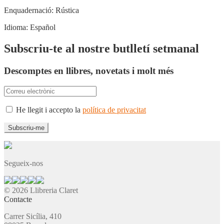
Enquadernació:
Rústica
Idioma:
Español
Subscriu-te al nostre butlletí setmanal
Descomptes en llibres, novetats i molt més
He llegit i accepto la
política de privacitat
Segueix-nos
© 2026 Llibreria Claret
Contacte
Carrer Sicília, 410