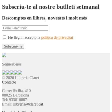
Subscriu-te al nostre butlletí setmanal
Descomptes en llibres, novetats i molt més
He llegit i accepto la
política de privacitat
Segueix-nos
© 2026 Llibreria Claret
Contacte
Carrer Sicília, 410
08025 Barcelona
Tel: 933010887
Email:
llibreria@claret.cat