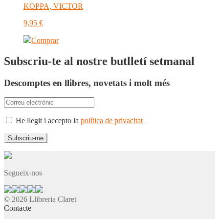
KOPPA, VICTOR
9,95
€
Comprar
Subscriu-te al nostre butlletí setmanal
Descomptes en llibres, novetats i molt més
He llegit i accepto la
política de privacitat
Segueix-nos
© 2026 Llibreria Claret
Contacte