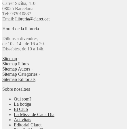
Carrer Sicília, 410
08025 Barcelona
Tel: 933010887
Email:
llibreria@claret.cat
Horari de la llibreria
Dilluns a divendres,
de 10 a 14 i de 16 a 20.
Dissabtes, de 10 a 14h.
Sitemap
·
Sitemap llibres
·
Sitemap Autors
·
Sitemap Categories
·
Sitemap Editorials
Sobre nosaltres
Qui som?
La botiga
El Club
La Missa de Cada Dia
Activitats
Editorial Claret