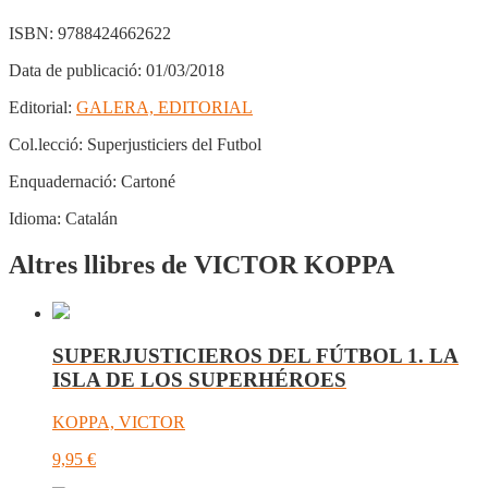
ISBN:
9788424662622
Data de publicació:
01/03/2018
Editorial:
GALERA, EDITORIAL
Col.lecció:
Superjusticiers del Futbol
Enquadernació:
Cartoné
Idioma:
Catalán
Altres llibres de VICTOR KOPPA
SUPERJUSTICIEROS DEL FÚTBOL 1. LA
ISLA DE LOS SUPERHÉROES
KOPPA, VICTOR
9,95
€