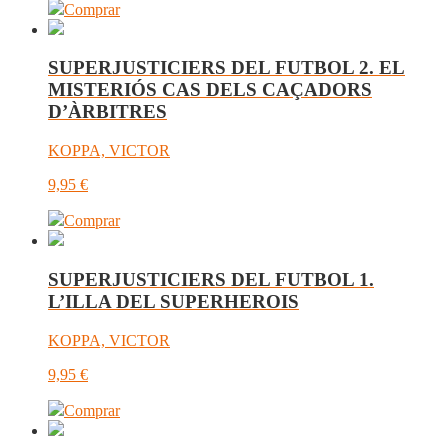
Comprar
SUPERJUSTICIERS DEL FUTBOL 2. EL
MISTERIÓS CAS DELS CAÇADORS
D’ÀRBITRES
KOPPA, VICTOR
9,95
€
Comprar
SUPERJUSTICIERS DEL FUTBOL 1.
L’ILLA DEL SUPERHEROIS
KOPPA, VICTOR
9,95
€
Comprar