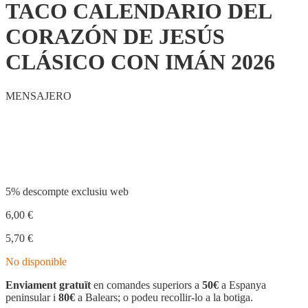
TACO CALENDARIO DEL
CORAZÓN DE JESÚS
CLÁSICO CON IMÁN 2026
MENSAJERO
Compartir
5% descompte exclusiu web
6,00
€
5,70
€
No disponible
Enviament gratuït
en comandes superiors a
50€
a Espanya
peninsular i
80€
a Balears; o podeu recollir-lo a la botiga.