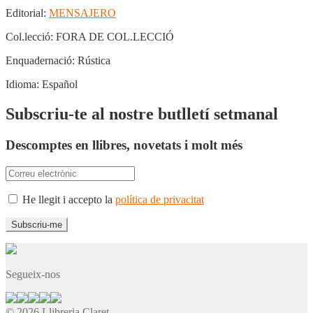
Editorial:
MENSAJERO
Col.lecció:
FORA DE COL.LECCIÓ
Enquadernació:
Rústica
Idioma:
Español
Subscriu-te al nostre butlletí setmanal
Descomptes en llibres, novetats i molt més
He llegit i accepto la
política de privacitat
Segueix-nos
© 2026 Llibreria Claret