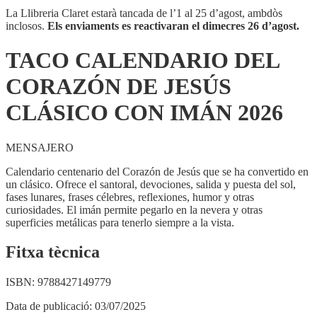
La Llibreria Claret estarà tancada de l’1 al 25 d’agost, ambdòs
inclosos.
Els enviaments es reactivaran el dimecres 26 d’agost.
TACO CALENDARIO DEL
CORAZÓN DE JESÚS
CLÁSICO CON IMÁN 2026
MENSAJERO
Calendario centenario del Corazón de Jesús que se ha convertido en
un clásico. Ofrece el santoral, devociones, salida y puesta del sol,
fases lunares, frases célebres, reflexiones, humor y otras
curiosidades. El imán permite pegarlo en la nevera y otras
superficies metálicas para tenerlo siempre a la vista.
Fitxa tècnica
ISBN:
9788427149779
Data de publicació:
03/07/2025