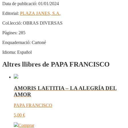
Data de publicació:
01/01/2024
Editorial:
PLAZA JANES, S.A.
Col.lecció:
OBRAS DIVERSAS
Pàgines:
285
Enquadernació:
Cartoné
Idioma:
Español
Altres llibres de PAPA FRANCISCO
AMORIS LAETITIA – LA ALEGRÍA DEL
AMOR
PAPA FRANCISCO
5,00
€
Comprar