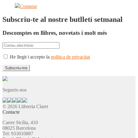
Comprar
Subscriu-te al nostre butlletí setmanal
Descomptes en llibres, novetats i molt més
He llegit i accepto la
política de privacitat
Segueix-nos
© 2026 Llibreria Claret
Contacte
Carrer Sicília, 410
08025 Barcelona
Tel: 933010887