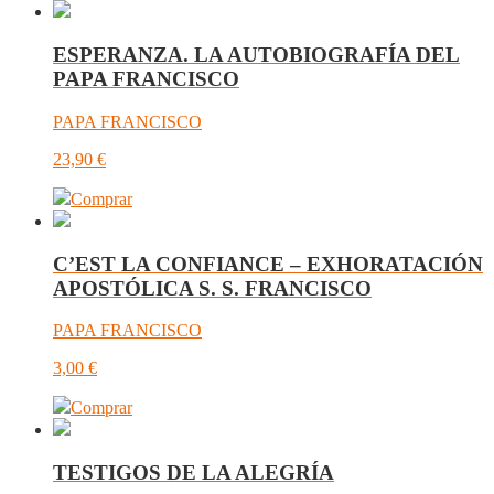
ESPERANZA. LA AUTOBIOGRAFÍA DEL
PAPA FRANCISCO
PAPA FRANCISCO
23,90
€
Comprar
C’EST LA CONFIANCE – EXHORATACIÓN
APOSTÓLICA S. S. FRANCISCO
PAPA FRANCISCO
3,00
€
Comprar
TESTIGOS DE LA ALEGRÍA