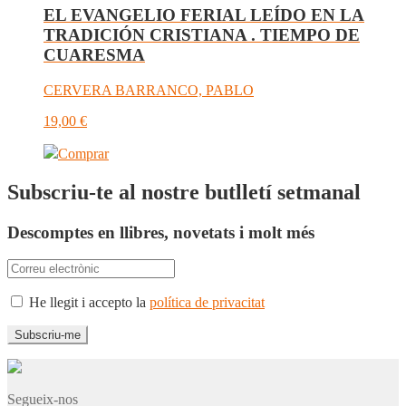
EL EVANGELIO FERIAL LEÍDO EN LA
TRADICIÓN CRISTIANA . TIEMPO DE
CUARESMA
CERVERA BARRANCO, PABLO
19,00
€
Comprar
Subscriu-te al nostre butlletí setmanal
Descomptes en llibres, novetats i molt més
He llegit i accepto la
política de privacitat
Segueix-nos