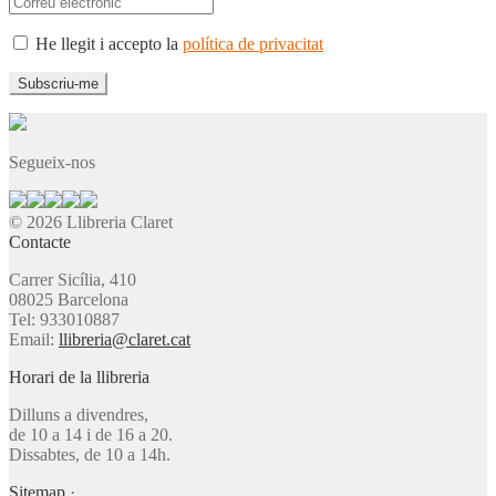
He llegit i accepto la
política de privacitat
Segueix-nos
© 2026 Llibreria Claret
Contacte
Carrer Sicília, 410
08025 Barcelona
Tel: 933010887
Email:
llibreria@claret.cat
Horari de la llibreria
Dilluns a divendres,
de 10 a 14 i de 16 a 20.
Dissabtes, de 10 a 14h.
Sitemap
·