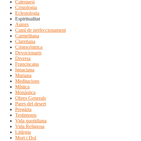
Catequesi
Cristologia
Eclesiologia
Espiritualitat
Autors
Camí de perfeccionament
Carmelitana
Claretiana
Cristocéntrica
Devocionaris
Diversa
Franciscana
Ignaciana
Mariana
Meditacions
Mística
Monàstica
Obres Generals
Pares del desert
Pregària
Testimonis
Vida quotidiana
Vida Religiosa
Litúrgia
Mort i Dol