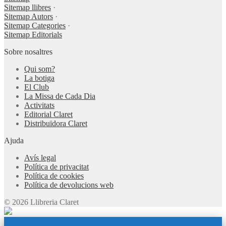
Sitemap llibres
·
Sitemap Autors
·
Sitemap Categories
·
Sitemap Editorials
Sobre nosaltres
Qui som?
La botiga
El Club
La Missa de Cada Dia
Activitats
Editorial Claret
Distribuïdora Claret
Ajuda
Avís legal
Política de privacitat
Política de cookies
Política de devolucions web
© 2026 Llibreria Claret