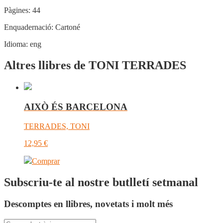
Pàgines:
44
Enquadernació:
Cartoné
Idioma:
eng
Altres llibres de TONI TERRADES
AIXÒ ÉS BARCELONA
TERRADES, TONI
12,95
€
Comprar
Subscriu-te al nostre butlletí setmanal
Descomptes en llibres, novetats i molt més