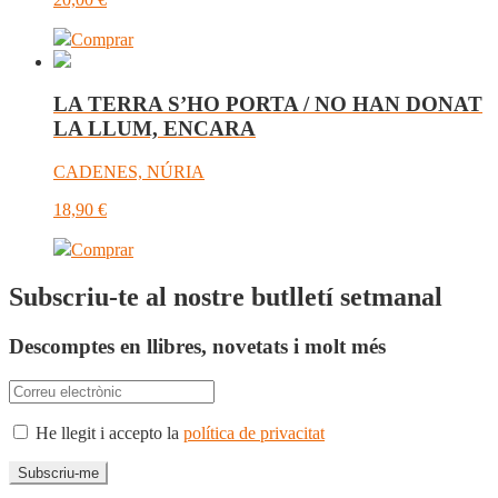
Comprar
LA TERRA S’HO PORTA / NO HAN DONAT
LA LLUM, ENCARA
CADENES, NÚRIA
18,90
€
Comprar
Subscriu-te al nostre butlletí setmanal
Descomptes en llibres, novetats i molt més
He llegit i accepto la
política de privacitat