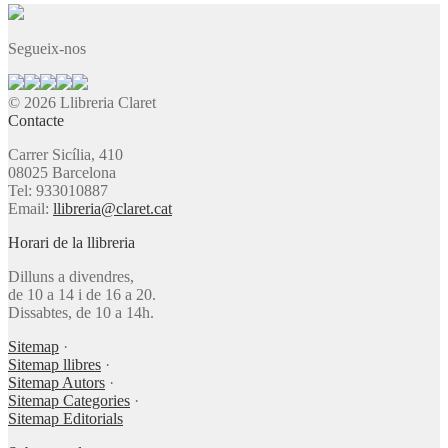
Segueix-nos
© 2026 Llibreria Claret
Contacte
Carrer Sicília, 410
08025 Barcelona
Tel: 933010887
Email:
llibreria@claret.cat
Horari de la llibreria
Dilluns a divendres,
de 10 a 14 i de 16 a 20.
Dissabtes, de 10 a 14h.
Sitemap
·
Sitemap llibres
·
Sitemap Autors
·
Sitemap Categories
·
Sitemap Editorials