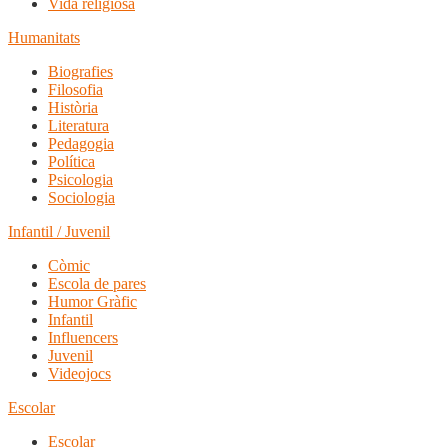
Vida religiosa
Humanitats
Biografies
Filosofia
Història
Literatura
Pedagogia
Política
Psicologia
Sociologia
Infantil / Juvenil
Còmic
Escola de pares
Humor Gràfic
Infantil
Influencers
Juvenil
Videojocs
Escolar
Escolar