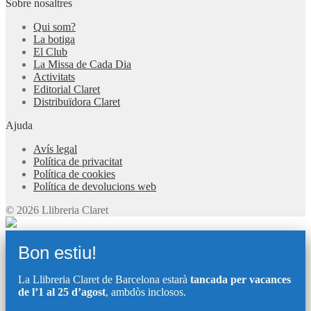
Sobre nosaltres
Qui som?
La botiga
El Club
La Missa de Cada Dia
Activitats
Editorial Claret
Distribuïdora Claret
Ajuda
Avís legal
Política de privacitat
Política de cookies
Política de devolucions web
© 2026 Llibreria Claret
Bon estiu!
La Llibreria Claret de Barcelona estarà
tancada per vacances
de l’1 al 25 d’agost
, ambdòs inclosos.