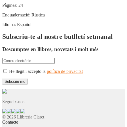
Pàgines:
24
Enquadernació:
Rústica
Idioma:
Español
Subscriu-te al nostre butlletí setmanal
Descomptes en llibres, novetats i molt més
He llegit i accepto la
política de privacitat
Segueix-nos
© 2026 Llibreria Claret
Contacte