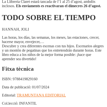
La Llibreria Claret estarà tancada de l’1 al 25 d’agost, ambdòs
inclosos.
Els enviaments es reactivaran el dimecres 26 d’agost.
TODO SOBRE EL TIEMPO
HANNAH, JOLI
Las horas, los días, las semanas, los meses, las estaciones, crecer,
hacerse mayor, envejecer,…
Descubre y crea diferentes escenas con tus hijos. Escenarios alegres
y un montón de pegatinas que los entretendrán durante horas. Este
libro educa a los niños de la mejor forma posible: ¡hace que
aprender sea divertido!
Fitxa tècnica
ISBN:
9788419829160
Data de publicació:
01/07/2024
Editorial:
TRAMUNTANA EDITORIAL
Col.lecció:
INFANTIL