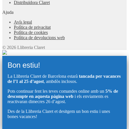
Distribuïdora Claret
Ajuda
Avís legal
Política de privacitat
Política de cookies
Política de devolucions web
© 2026 Llibreria Claret
Bon estiu!
La Llibreria Claret de Barcelona estarà
tancada per vacances
de l’1 al 25 d’agost
, ambdòs inclosos.
Pots continuar fent les teves comandes online amb un
5% de
descompte en aquesta pàgina web
i els enviaments es
reactivaran dimecres 26 d’agost.
Des de la Llibreria Claret et desitgem un bon estiu i unes
bones vacances!