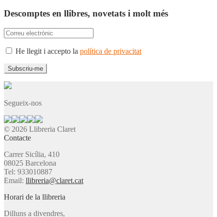
Descomptes en llibres, novetats i molt més
He llegit i accepto la
política de privacitat
Segueix-nos
© 2026 Llibreria Claret
Contacte
Carrer Sicília, 410
08025 Barcelona
Tel: 933010887
Email:
llibreria@claret.cat
Horari de la llibreria
Dilluns a divendres,