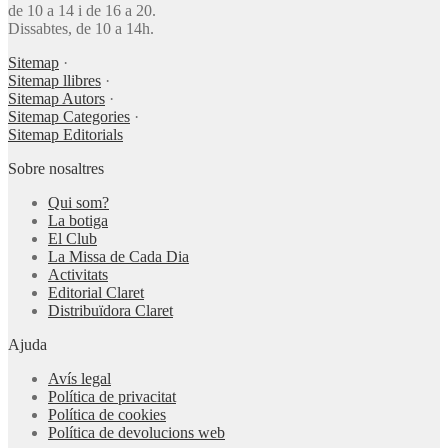
de 10 a 14 i de 16 a 20.
Dissabtes, de 10 a 14h.
Sitemap
·
Sitemap llibres
·
Sitemap Autors
·
Sitemap Categories
·
Sitemap Editorials
Sobre nosaltres
Qui som?
La botiga
El Club
La Missa de Cada Dia
Activitats
Editorial Claret
Distribuïdora Claret
Ajuda
Avís legal
Política de privacitat
Política de cookies
Política de devolucions web