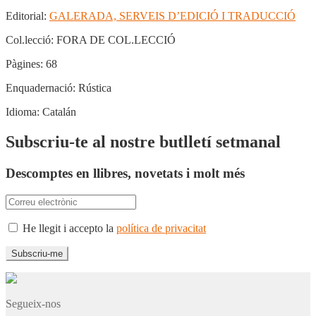
Editorial:
GALERADA, SERVEIS D’EDICIÓ I TRADUCCIÓ
Col.lecció:
FORA DE COL.LECCIÓ
Pàgines:
68
Enquadernació:
Rústica
Idioma:
Catalán
Subscriu-te al nostre butlletí setmanal
Descomptes en llibres, novetats i molt més
He llegit i accepto la
política de privacitat
Segueix-nos