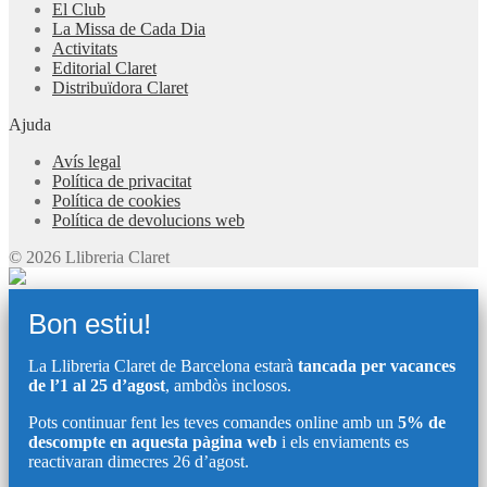
El Club
La Missa de Cada Dia
Activitats
Editorial Claret
Distribuïdora Claret
Ajuda
Avís legal
Política de privacitat
Política de cookies
Política de devolucions web
© 2026 Llibreria Claret
Bon estiu!
La Llibreria Claret de Barcelona estarà
tancada per vacances
de l’1 al 25 d’agost
, ambdòs inclosos.
Pots continuar fent les teves comandes online amb un
5% de
descompte en aquesta pàgina web
i els enviaments es
reactivaran dimecres 26 d’agost.