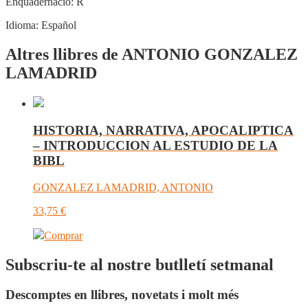
Enquadernació:
R
Idioma:
Español
Altres llibres de ANTONIO GONZALEZ
LAMADRID
HISTORIA, NARRATIVA, APOCALIPTICA
– INTRODUCCION AL ESTUDIO DE LA
BIBL
GONZALEZ LAMADRID, ANTONIO
33,75
€
Comprar
Subscriu-te al nostre butlletí setmanal
Descomptes en llibres, novetats i molt més