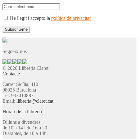
He llegit i accepto la
política de privacitat
Segueix-nos
© 2026 Llibreria Claret
Contacte
Carrer Sicília, 410
08025 Barcelona
Tel: 933010887
Email:
llibreria@claret.cat
Horari de la llibreria
Dilluns a divendres,
de 10 a 14 i de 16 a 20.
Dissabtes, de 10 a 14h.