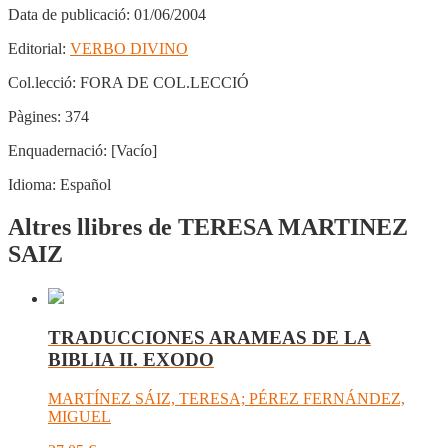
Data de publicació:
01/06/2004
Editorial:
VERBO DIVINO
Col.lecció:
FORA DE COL.LECCIÓ
Pàgines:
374
Enquadernació:
[Vacío]
Idioma:
Español
Altres llibres de TERESA MARTINEZ
SAIZ
TRADUCCIONES ARAMEAS DE LA
BIBLIA II. EXODO
MARTÍNEZ SÁIZ, TERESA; PÉREZ FERNÁNDEZ,
MIGUEL