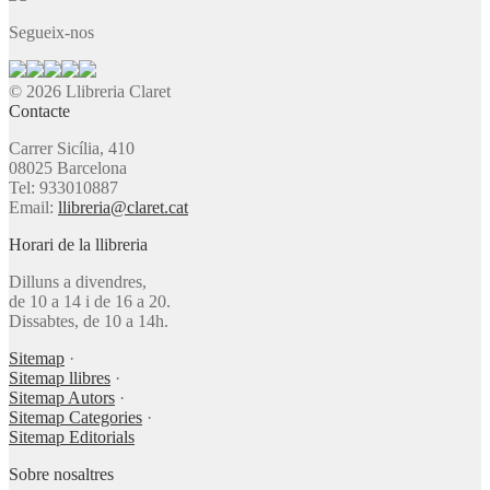
Segueix-nos
© 2026 Llibreria Claret
Contacte
Carrer Sicília, 410
08025 Barcelona
Tel: 933010887
Email:
llibreria@claret.cat
Horari de la llibreria
Dilluns a divendres,
de 10 a 14 i de 16 a 20.
Dissabtes, de 10 a 14h.
Sitemap
·
Sitemap llibres
·
Sitemap Autors
·
Sitemap Categories
·
Sitemap Editorials
Sobre nosaltres