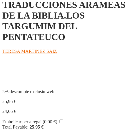
TRADUCCIONES ARAMEAS
DE LA BIBLIA.LOS
TARGUMIM DEL
PENTATEUCO
TERESA MARTINEZ SAIZ
Compartir
5% descompte exclusiu web
25,95
€
24,65
€
Embolicar per a regal (
0,00
€
)
Total Payable:
25,95
€