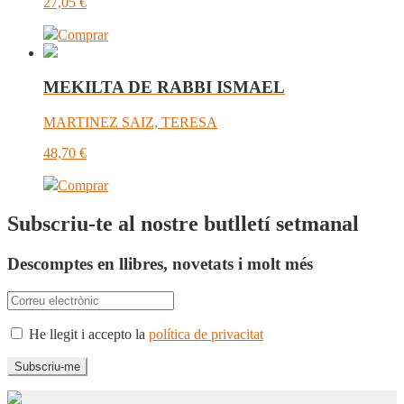
27,05
€
Comprar
MEKILTA DE RABBI ISMAEL
MARTINEZ SAIZ, TERESA
48,70
€
Comprar
Subscriu-te al nostre butlletí setmanal
Descomptes en llibres, novetats i molt més
He llegit i accepto la
política de privacitat