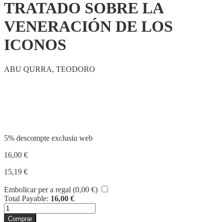
TRATADO SOBRE LA
VENERACIÓN DE LOS
ICONOS
ABU QURRA, TEODORO
Compartir
5% descompte exclusiu web
16,00
€
15,19
€
Embolicar per a regal (
0,00
€
)
Total Payable:
16,00
€
quantitat
de
Comprar