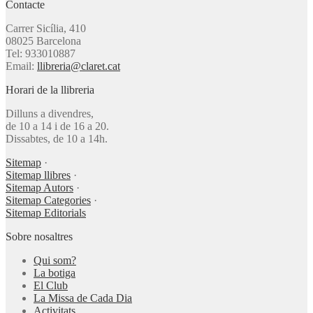
Contacte
Carrer Sicília, 410
08025 Barcelona
Tel: 933010887
Email:
llibreria@claret.cat
Horari de la llibreria
Dilluns a divendres,
de 10 a 14 i de 16 a 20.
Dissabtes, de 10 a 14h.
Sitemap
·
Sitemap llibres
·
Sitemap Autors
·
Sitemap Categories
·
Sitemap Editorials
Sobre nosaltres
Qui som?
La botiga
El Club
La Missa de Cada Dia
Activitats