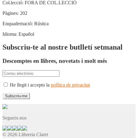
Col.lecció:
FORA DE COL.LECCIÓ
Pàgines:
202
Enquadernació:
Rústica
Idioma:
Español
Subscriu-te al nostre butlletí setmanal
Descomptes en llibres, novetats i molt més
He llegit i accepto la
política de privacitat
Segueix-nos
© 2026 Llibreria Claret