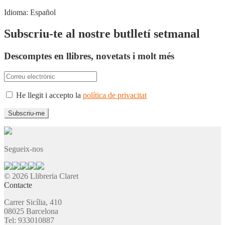
Idioma:
Español
Subscriu-te al nostre butlletí setmanal
Descomptes en llibres, novetats i molt més
He llegit i accepto la
política de privacitat
Segueix-nos
© 2026 Llibreria Claret
Contacte
Carrer Sicília, 410
08025 Barcelona
Tel: 933010887