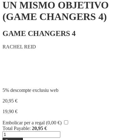
UN MISMO OBJETIVO
(GAME CHANGERS 4)
GAME CHANGERS 4
RACHEL REID
Compartir
5% descompte exclusiu web
20,95
€
19,90
€
Embolicar per a regal (
0,00
€
)
Total Payable:
20,95
€
quantitat
de