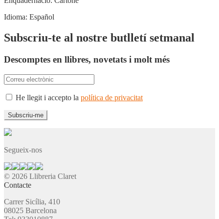
Enquadernació:
Cartoné
Idioma:
Español
Subscriu-te al nostre butlletí setmanal
Descomptes en llibres, novetats i molt més
He llegit i accepto la
política de privacitat
Segueix-nos
© 2026 Llibreria Claret
Contacte
Carrer Sicília, 410
08025 Barcelona