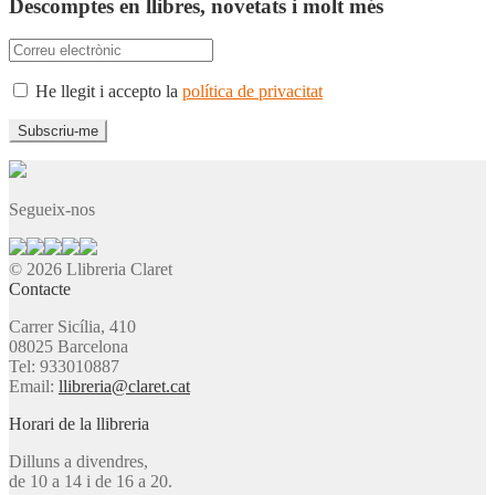
Descomptes en llibres, novetats i molt més
He llegit i accepto la
política de privacitat
Segueix-nos
© 2026 Llibreria Claret
Contacte
Carrer Sicília, 410
08025 Barcelona
Tel: 933010887
Email:
llibreria@claret.cat
Horari de la llibreria
Dilluns a divendres,
de 10 a 14 i de 16 a 20.