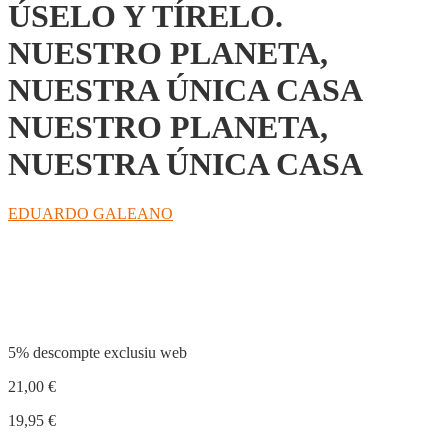
ÚSELO Y TÍRELO.
NUESTRO PLANETA,
NUESTRA ÚNICA CASA
NUESTRO PLANETA,
NUESTRA ÚNICA CASA
EDUARDO GALEANO
Compartir
5% descompte exclusiu web
21,00
€
19,95
€