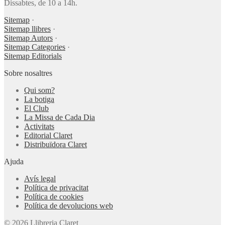
Dissabtes, de 10 a 14h.
Sitemap
·
Sitemap llibres
·
Sitemap Autors
·
Sitemap Categories
·
Sitemap Editorials
Sobre nosaltres
Qui som?
La botiga
El Club
La Missa de Cada Dia
Activitats
Editorial Claret
Distribuïdora Claret
Ajuda
Avís legal
Política de privacitat
Política de cookies
Política de devolucions web
© 2026 Llibreria Claret