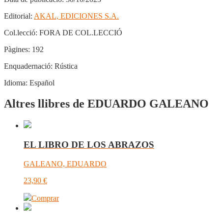
Editorial:
AKAL, EDICIONES S.A.
Col.lecció:
FORA DE COL.LECCIÓ
Pàgines:
192
Enquadernació:
Rústica
Idioma:
Español
Altres llibres de EDUARDO GALEANO
EL LIBRO DE LOS ABRAZOS
GALEANO, EDUARDO
23,90
€
Comprar