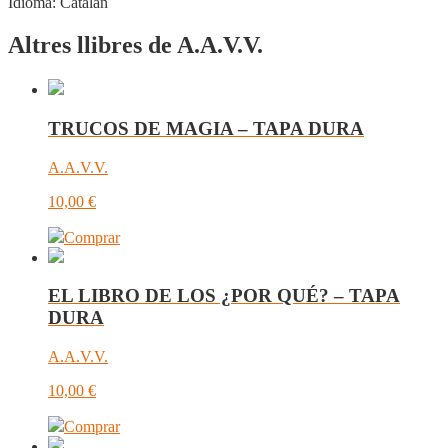
Idioma:
Catalán
Altres llibres de A.A.V.V.
TRUCOS DE MAGIA – TAPA DURA
A.A.V.V.
10,00
€
Comprar
EL LIBRO DE LOS ¿POR QUÉ? – TAPA
DURA
A.A.V.V.
10,00
€
Comprar