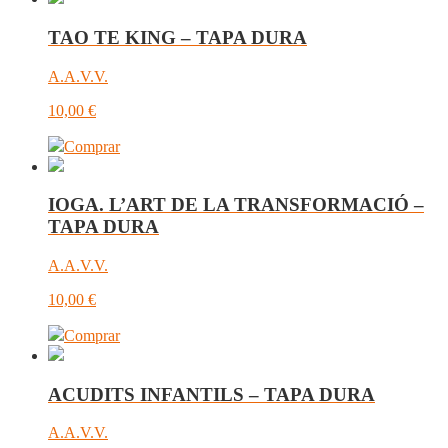
TAO TE KING – TAPA DURA
A.A.V.V.
10,00
€
Comprar
IOGA. L’ART DE LA TRANSFORMACIÓ –
TAPA DURA
A.A.V.V.
10,00
€
Comprar
ACUDITS INFANTILS – TAPA DURA
A.A.V.V.