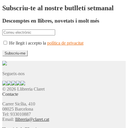
Subscriu-te al nostre butlletí setmanal
Descomptes en llibres, novetats i molt més
He llegit i accepto la
política de privacitat
Segueix-nos
© 2026 Llibreria Claret
Contacte
Carrer Sicília, 410
08025 Barcelona
Tel: 933010887
Email:
llibreria@claret.cat