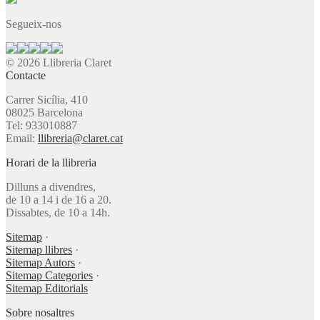
Segueix-nos
© 2026 Llibreria Claret
Contacte
Carrer Sicília, 410
08025 Barcelona
Tel: 933010887
Email:
llibreria@claret.cat
Horari de la llibreria
Dilluns a divendres,
de 10 a 14 i de 16 a 20.
Dissabtes, de 10 a 14h.
Sitemap
·
Sitemap llibres
·
Sitemap Autors
·
Sitemap Categories
·
Sitemap Editorials
Sobre nosaltres