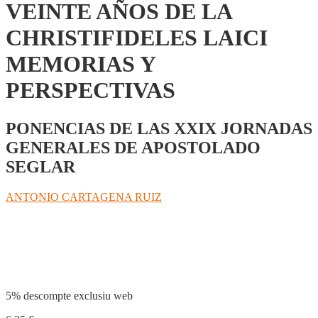
VEINTE AÑOS DE LA
CHRISTIFIDELES LAICI
MEMORIAS Y
PERSPECTIVAS
PONENCIAS DE LAS XXIX JORNADAS
GENERALES DE APOSTOLADO
SEGLAR
ANTONIO CARTAGENA RUIZ
Compartir
5% descompte exclusiu web