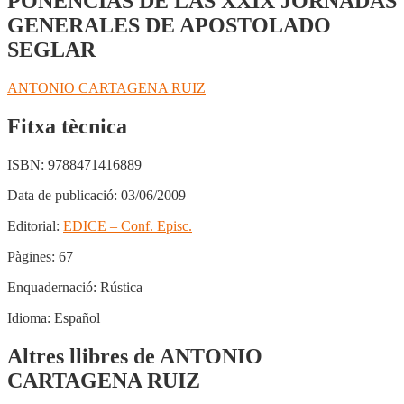
PONENCIAS DE LAS XXIX JORNADAS
GENERALES DE APOSTOLADO
SEGLAR
ANTONIO CARTAGENA RUIZ
Fitxa tècnica
ISBN:
9788471416889
Data de publicació:
03/06/2009
Editorial:
EDICE – Conf. Episc.
Pàgines:
67
Enquadernació:
Rústica
Idioma:
Español
Altres llibres de ANTONIO
CARTAGENA RUIZ