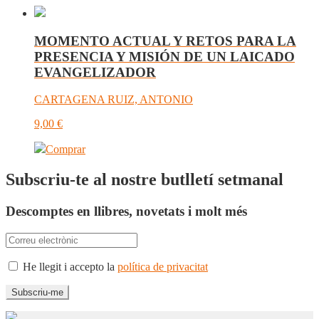
MOMENTO ACTUAL Y RETOS PARA LA
PRESENCIA Y MISIÓN DE UN LAICADO
EVANGELIZADOR
CARTAGENA RUIZ, ANTONIO
9,00
€
Comprar
Subscriu-te al nostre butlletí setmanal
Descomptes en llibres, novetats i molt més
He llegit i accepto la
política de privacitat