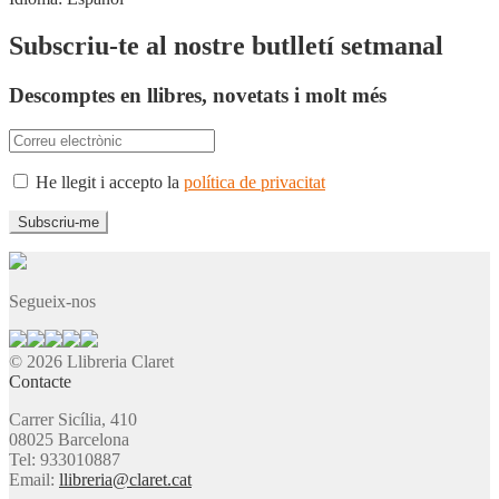
Subscriu-te al nostre butlletí setmanal
Descomptes en llibres, novetats i molt més
He llegit i accepto la
política de privacitat
Segueix-nos
© 2026 Llibreria Claret
Contacte
Carrer Sicília, 410
08025 Barcelona
Tel: 933010887
Email:
llibreria@claret.cat