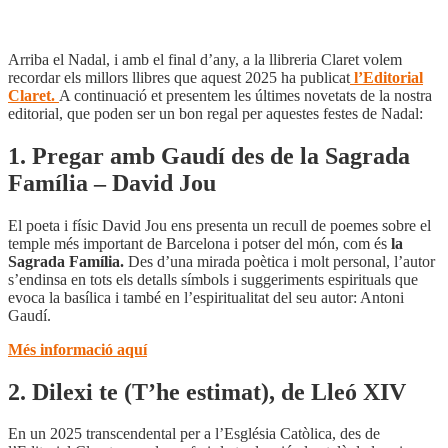
Arriba el Nadal, i amb el final d’any, a la llibreria Claret volem
recordar els millors llibres que aquest 2025 ha publicat
l’Editorial
Claret.
A continuació et presentem les últimes novetats de la nostra
editorial, que poden ser un bon regal per aquestes festes de Nadal:
1. Pregar amb Gaudí des de la Sagrada
Família – David Jou
El poeta i físic David Jou ens presenta un recull de poemes sobre el
temple més important de Barcelona i potser del món, com és
la
Sagrada Família.
Des d’una mirada poètica i molt personal, l’autor
s’endinsa en tots els detalls símbols i suggeriments espirituals que
evoca la basílica i també en l’espiritualitat del seu autor: Antoni
Gaudí.
Més informació aquí
2. Dilexi te (T’he estimat), de Lleó XIV
En un 2025 transcendental per a l’Església Catòlica, des de