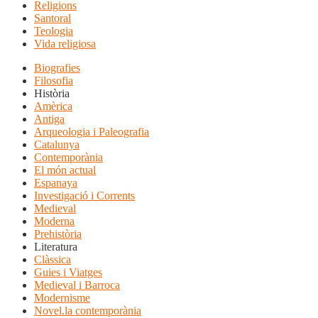
Religions
Santoral
Teologia
Vida religiosa
Biografies
Filosofia
Història
Amèrica
Antiga
Arqueologia i Paleografia
Catalunya
Contemporània
El món actual
Espanaya
Investigació i Corrents
Medieval
Moderna
Prehistòria
Literatura
Clàssica
Guies i Viatges
Medieval i Barroca
Modernisme
Novel.la contemporània