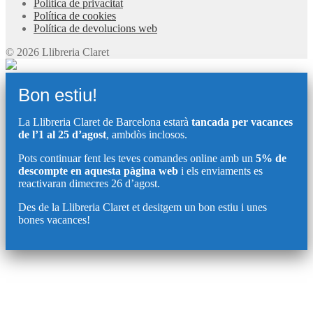
Política de privacitat
Política de cookies
Política de devolucions web
© 2026 Llibreria Claret
Bon estiu!
La Llibreria Claret de Barcelona estarà
tancada per vacances
de l’1 al 25 d’agost
, ambdòs inclosos.
Pots continuar fent les teves comandes online amb un
5% de
descompte en aquesta pàgina web
i els enviaments es
reactivaran dimecres 26 d’agost.
Des de la Llibreria Claret et desitgem un bon estiu i unes
bones vacances!