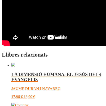
Llibres relacionats
LA DIMENSIÓ HUMANA. EL JESÚS DELS
EVANGELIS
JAUME DURAN I NAVARRO
17,96
€
18,90
€
Comprar