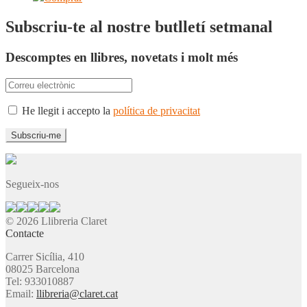
Subscriu-te al nostre butlletí setmanal
Descomptes en llibres, novetats i molt més
He llegit i accepto la
política de privacitat
Segueix-nos
© 2026 Llibreria Claret
Contacte
Carrer Sicília, 410
08025 Barcelona
Tel: 933010887
Email:
llibreria@claret.cat