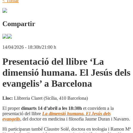
< Tornar
Compartir
14/04/2026 - 18:30h/21:00 h
Presentació del llibre ‘La
dimensió humana. El Jesús dels
evangelis’ a Barcelona
Lloc:
Llibreria Claret (Sicília, 410 Barcelona)
El proper
dimarts 14 d’abril a les 18:30h
et convidem a la
presentació del llibre
La dimensió humana. El Jesús dels
evangelis
, del doctor en medicina i filosofia Jaume Duran i Navarro.
Hi participaran també
Claustre Solé,
doctora en teologia i
Ramon Mª