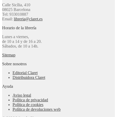
Calle Sicília, 410
08025 Barcelona
Tel: 933010887
Email:
libreria@claret.es
Horario de la librería
Lunes a viernes,
de 10 a 14 y de 16 a 20.
Sábados, de 10 a 14h.
Sitemap
Sobre nosotros
Editorial Claret
Distribuidora Claret
Ayuda
Aviso legal
Política de privacidad
Política de cookies
Política de devoluciones web