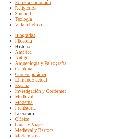
Primera comunión
Religiones
Santoral
Teología
Vida religiosa
Biografías
Filosofía
Historia
América
Antigua
Arqueología y Paleografía
Cataluña
Contemporánea
El mundo actual
España
Investigación y Corrientes
Medieval
Moderna
Prehistoria
Literatura
Clásica
Guías y Viajes
Medieval y Barroca
Modernismo