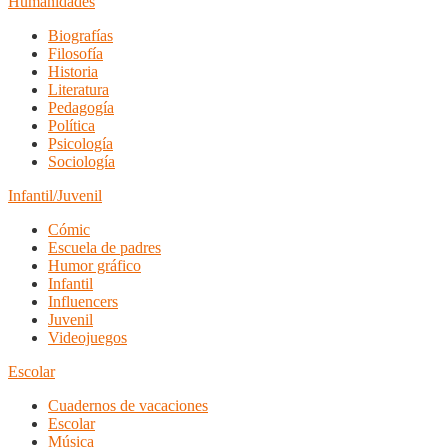
Humanidades
Biografías
Filosofía
Historia
Literatura
Pedagogía
Política
Psicología
Sociología
Infantil/Juvenil
Cómic
Escuela de padres
Humor gráfico
Infantil
Influencers
Juvenil
Videojuegos
Escolar
Cuadernos de vacaciones
Escolar
Música