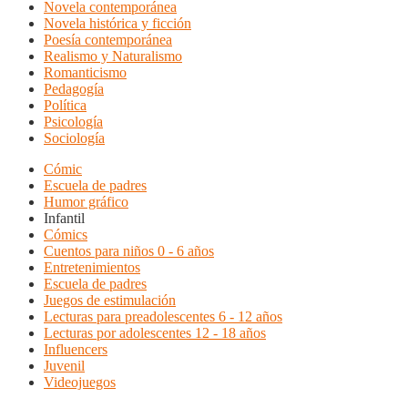
Novela contemporánea
Novela histórica y ficción
Poesía contemporánea
Realismo y Naturalismo
Romanticismo
Pedagogía
Política
Psicología
Sociología
Cómic
Escuela de padres
Humor gráfico
Infantil
Cómics
Cuentos para niños 0 - 6 años
Entretenimientos
Escuela de padres
Juegos de estimulación
Lecturas para preadolescentes 6 - 12 años
Lecturas por adolescentes 12 - 18 años
Influencers
Juvenil
Videojuegos