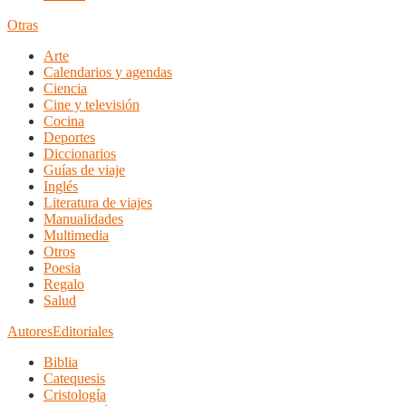
Otras
Arte
Calendarios y agendas
Ciencia
Cine y televisión
Cocina
Deportes
Diccionarios
Guías de viaje
Inglés
Literatura de viajes
Manualidades
Multimedia
Otros
Poesia
Regalo
Salud
Autores
Editoriales
Biblia
Catequesis
Cristología