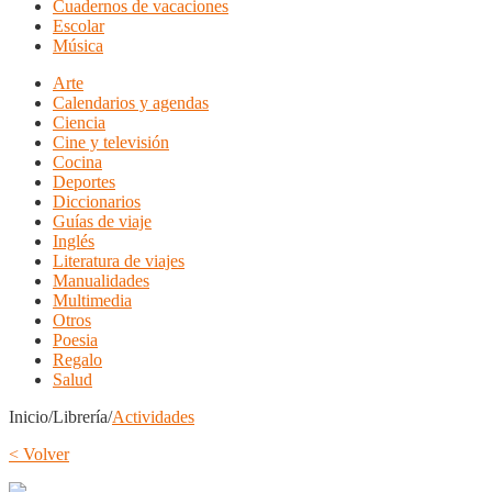
Cuadernos de vacaciones
Escolar
Música
Arte
Calendarios y agendas
Ciencia
Cine y televisión
Cocina
Deportes
Diccionarios
Guías de viaje
Inglés
Literatura de viajes
Manualidades
Multimedia
Otros
Poesia
Regalo
Salud
Inicio/Librería/
Actividades
< Volver