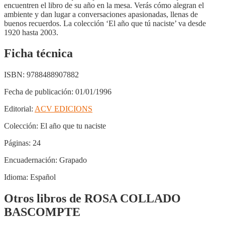
encuentren el libro de su año en la mesa. Verás cómo alegran el
ambiente y dan lugar a conversaciones apasionadas, llenas de
buenos recuerdos. La colección ‘El año que tú naciste’ va desde
1920 hasta 2003.
Ficha técnica
ISBN:
9788488907882
Fecha de publicación:
01/01/1996
Editorial:
ACV EDICIONS
Colección:
El año que tu naciste
Páginas:
24
Encuadernación:
Grapado
Idioma:
Español
Otros libros de ROSA COLLADO
BASCOMPTE