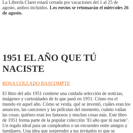
cantidad
La Librería Claret estará cerrada por vacaciones del 1 al 25 de
agosto, ambos incluidos.
Los envíos se retomarán el miércoles 26
de agosto.
1951 EL AÑO QUE TÚ
NACISTE
ROSA COLLADO BASCOMPTE
El libro del año 1951 contiene una cuidada selección de noticias,
imágenes y curiosidades de lo que pasó en 1951. Cómo era el
mundo en aquel año. Cómo se vestía, qué se inventó, cuáles eran los
anuncios, las canciones y las películas del momento, cuánto valían
las cosas, quiénes eran los famosos y muchas cosas más. Este libro
de 1951 forma parte de la popular colección ‘El año que tú naciste’.
Un regalo ideal para un cumpleaños o un encuentro entre amigos y
familiares. Una idea que sorprender a tus invitados es que se