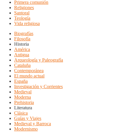
Primera comunión
Religiones
Santoral
Teología
Vida religiosa
Biografías
Filosofía
Historia
América
Antigua
Arqueología y Paleografía
Cataluña
Contemporánea
El mundo actual
España
Investigación y Corrientes
Medieval
Moderna
Prehistoria
Literatura
Clásica
Guías y Viajes
Medieval y Barroca
Modernismo