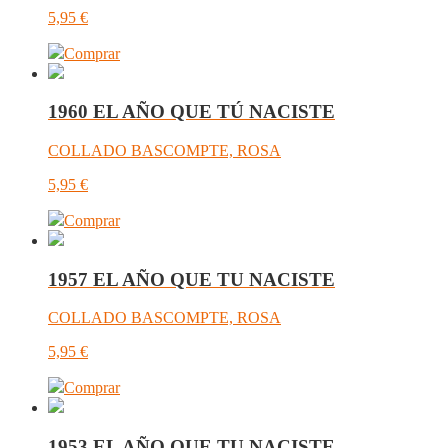
5,95
€
Comprar
1960 EL AÑO QUE TÚ NACISTE
COLLADO BASCOMPTE, ROSA
5,95
€
Comprar
1957 EL AÑO QUE TU NACISTE
COLLADO BASCOMPTE, ROSA
5,95
€
Comprar
1953 EL AÑO QUE TU NACISTE