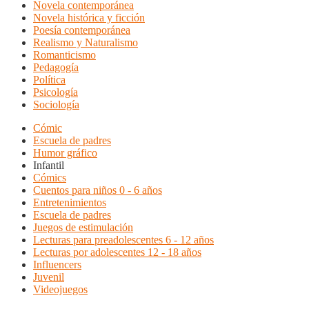
Novela contemporánea
Novela histórica y ficción
Poesía contemporánea
Realismo y Naturalismo
Romanticismo
Pedagogía
Política
Psicología
Sociología
Cómic
Escuela de padres
Humor gráfico
Infantil
Cómics
Cuentos para niños 0 - 6 años
Entretenimientos
Escuela de padres
Juegos de estimulación
Lecturas para preadolescentes 6 - 12 años
Lecturas por adolescentes 12 - 18 años
Influencers
Juvenil
Videojuegos