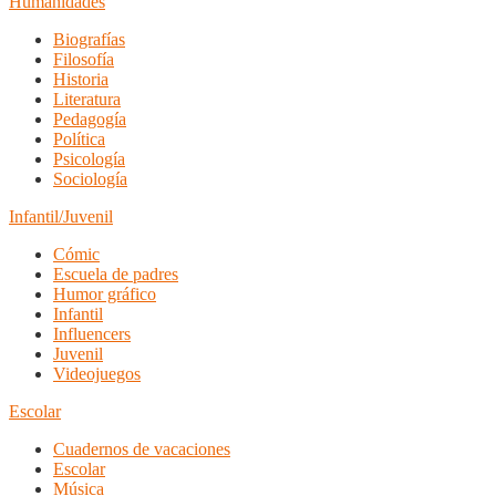
Humanidades
Biografías
Filosofía
Historia
Literatura
Pedagogía
Política
Psicología
Sociología
Infantil/Juvenil
Cómic
Escuela de padres
Humor gráfico
Infantil
Influencers
Juvenil
Videojuegos
Escolar
Cuadernos de vacaciones
Escolar
Música