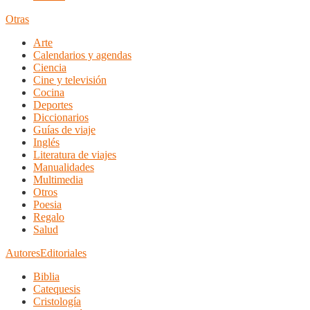
Otras
Arte
Calendarios y agendas
Ciencia
Cine y televisión
Cocina
Deportes
Diccionarios
Guías de viaje
Inglés
Literatura de viajes
Manualidades
Multimedia
Otros
Poesia
Regalo
Salud
Autores
Editoriales
Biblia
Catequesis
Cristología