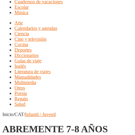
Cuadernos de vacaciones
Escolar
Música
Arte
Calendarios y agendas
Ciencia
Cine y televisión
Cocina
Deportes
Diccionarios
Guías de viaje
Inglés
Literatura de viajes
Manualidades
Multimedia
Otros
Poesia
Regalo
Salud
Inicio/CAT/
Infantil / Juvenil
ABREMENTE 7-8 AÑOS