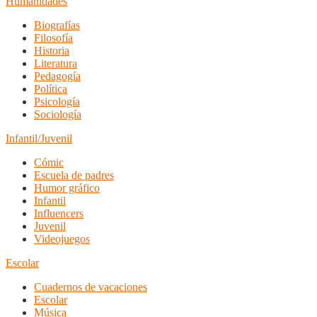
Humanidades
Biografías
Filosofía
Historia
Literatura
Pedagogía
Política
Psicología
Sociología
Infantil/Juvenil
Cómic
Escuela de padres
Humor gráfico
Infantil
Influencers
Juvenil
Videojuegos
Escolar
Cuadernos de vacaciones
Escolar
Música