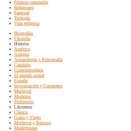
Primera comunión
Religiones
Santoral
Teología
Vida religiosa
Biografías
Filosofía
Historia
América
Antigua
Arqueología y Paleografía
Cataluña
Contemporánea
El mundo actual
España
Investigación y Corrientes
Medieval
Moderna
Prehistoria
Literatura
Clásica
Guías y Viajes
Medieval y Barroca
Modernismo