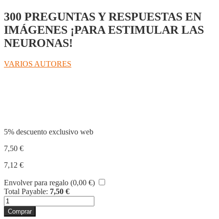
300 PREGUNTAS Y RESPUESTAS EN
IMÁGENES ¡PARA ESTIMULAR LAS
NEURONAS!
VARIOS AUTORES
Compartir
5% descuento exclusivo web
7,50
€
7,12
€
Envolver para regalo (
0,00
€
)
Total Payable:
7,50
€
ABREMENTE
7-
Comprar
8