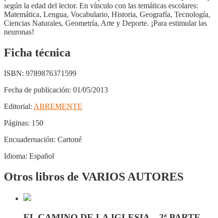
según la edad del lector. En vínculo con las temáticas escolares:
Matemática, Lengua, Vocabulario, Historia, Geografía, Tecnología,
Ciencias Naturales, Geometría, Arte y Deporte. ¡Para estimular las
neuronas!
Ficha técnica
ISBN:
9789876371599
Fecha de publicación:
01/05/2013
Editorial:
ABREMENTE
Páginas:
150
Encuadernación:
Cartoné
Idioma:
Español
Otros libros de VARIOS AUTORES
EL CAMINO DE LA IGLESIA – 2ª PARTE –