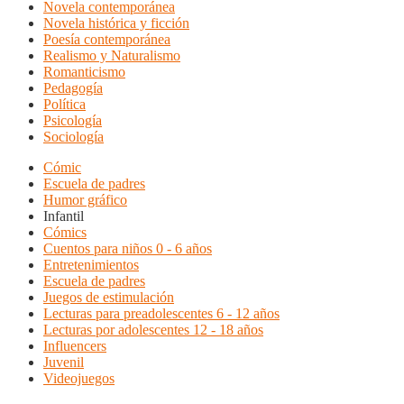
Novela contemporánea
Novela histórica y ficción
Poesía contemporánea
Realismo y Naturalismo
Romanticismo
Pedagogía
Política
Psicología
Sociología
Cómic
Escuela de padres
Humor gráfico
Infantil
Cómics
Cuentos para niños 0 - 6 años
Entretenimientos
Escuela de padres
Juegos de estimulación
Lecturas para preadolescentes 6 - 12 años
Lecturas por adolescentes 12 - 18 años
Influencers
Juvenil
Videojuegos