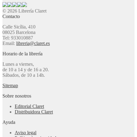
© 2026 Librería Claret
Contacto
Calle Sicília, 410
08025 Barcelona
Tel: 933010887
Email:
libreria@claret.es
Horario de la librería
Lunes a viernes,
de 10 a 14 y de 16 a 20.
Sábados, de 10 a 14h.
Sitemap
Sobre nosotros
Editorial Claret
Distribuidora Claret
Ayuda
Aviso legal