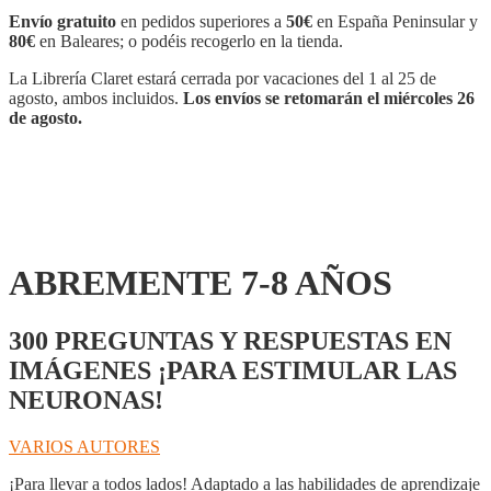
AÑOS
Envío gratuito
en pedidos superiores a
50€
en España Peninsular y
cantidad
80€
en Baleares; o podéis recogerlo en la tienda.
La Librería Claret estará cerrada por vacaciones del 1 al 25 de
agosto, ambos incluidos.
Los envíos se retomarán el miércoles 26
de agosto.
ABREMENTE 7-8 AÑOS
300 PREGUNTAS Y RESPUESTAS EN
IMÁGENES ¡PARA ESTIMULAR LAS
NEURONAS!
VARIOS AUTORES
¡Para llevar a todos lados! Adaptado a las habilidades de aprendizaje