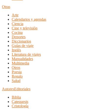
Otras
Arte
Calendarios y agendas
Ciencia
Cine y televisión
Cocina
Deportes
Diccionarios
Guías de viaje
Inglés
Literatura de viajes
Manualidades
Multimedia
Otros
Poesia
Regalo
Salud
Autores
Editoriales
Biblia
Catequesis
Cristología