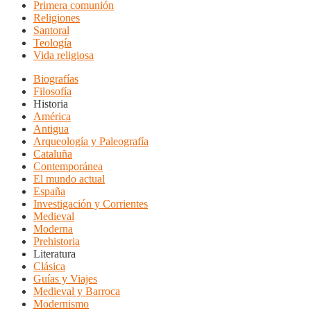
Primera comunión
Religiones
Santoral
Teología
Vida religiosa
Biografías
Filosofía
Historia
América
Antigua
Arqueología y Paleografía
Cataluña
Contemporánea
El mundo actual
España
Investigación y Corrientes
Medieval
Moderna
Prehistoria
Literatura
Clásica
Guías y Viajes
Medieval y Barroca
Modernismo