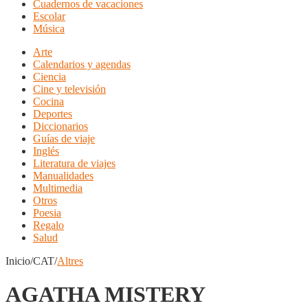
Cuadernos de vacaciones
Escolar
Música
Arte
Calendarios y agendas
Ciencia
Cine y televisión
Cocina
Deportes
Diccionarios
Guías de viaje
Inglés
Literatura de viajes
Manualidades
Multimedia
Otros
Poesia
Regalo
Salud
Inicio/CAT/
Altres
AGATHA MISTERY