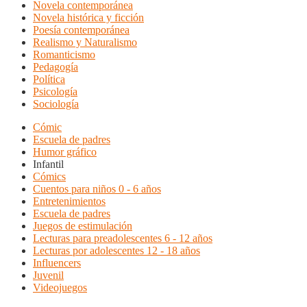
Novela contemporánea
Novela histórica y ficción
Poesía contemporánea
Realismo y Naturalismo
Romanticismo
Pedagogía
Política
Psicología
Sociología
Cómic
Escuela de padres
Humor gráfico
Infantil
Cómics
Cuentos para niños 0 - 6 años
Entretenimientos
Escuela de padres
Juegos de estimulación
Lecturas para preadolescentes 6 - 12 años
Lecturas por adolescentes 12 - 18 años
Influencers
Juvenil
Videojuegos