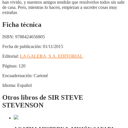
han vivido, y nuestros amigos tendrán que resolverlos todos sin salir
de casa. Pero, mientras lo hacen, empiezan a suceder cosas muy
extrañas
Ficha técnica
ISBN:
9788424656805
Fecha de publicación:
01/11/2015
Editorial:
LA GALERA, S.A. EDITORIAL
Páginas:
120
Encuadernación:
Cartoné
Idioma:
Español
Otros libros de SIR STEVE
STEVENSON