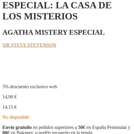
ESPECIAL: LA CASA DE
LOS MISTERIOS
AGATHA MISTERY ESPECIAL
SIR STEVE STEVENSON
Compartir
5% descuento exclusivo web
14,90
€
14,15
€
No disponible
Envío gratuito
en pedidos superiores a
50€
en España Peninsular y
80€
en Baleares; o podéis recogerlo en la tienda.