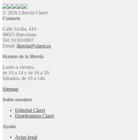
© 2026 Librería Claret
Contacto
Calle Sicília, 410
08025 Barcelona
Tel: 933010887
Email:
libreria@claret.es
Horario de la librería
Lunes a viernes,
de 10 a 14 y de 16 a 20.
Sábados, de 10 a 14h.
Sitemap
Sobre nosotros
Editorial Claret
Distribuidora Claret
Ayuda
Aviso legal