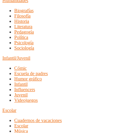
Humanidades
Biografías
Filosofía
Historia
Literatura
Pedagogía
Política
Psicología
Sociología
Infantil/Juvenil
Cómic
Escuela de padres
Humor gráfico
Infantil
Influencers
Juvenil
Videojuegos
Escolar
Cuadernos de vacaciones
Escolar
Música