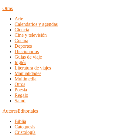
Otras
Arte
Calendarios y agendas
Ciencia
Cine y televisión
Cocina
Deportes
Diccionarios
Guías de viaje
Inglés
Literatura de viajes
Manualidades
Multimedia
Otros
Poesia
Regalo
Salud
Autores
Editoriales
Biblia
Catequesis
Cristología