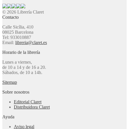
© 2026 Librería Claret
Contacto
Calle Sicília, 410
08025 Barcelona
Tel: 933010887
Email:
libreria@claret.es
Horario de la librería
Lunes a viernes,
de 10 a 14 y de 16 a 20.
Sábados, de 10 a 14h.
Sitemap
Sobre nosotros
Editorial Claret
Distribuidora Claret
Ayuda
Aviso legal