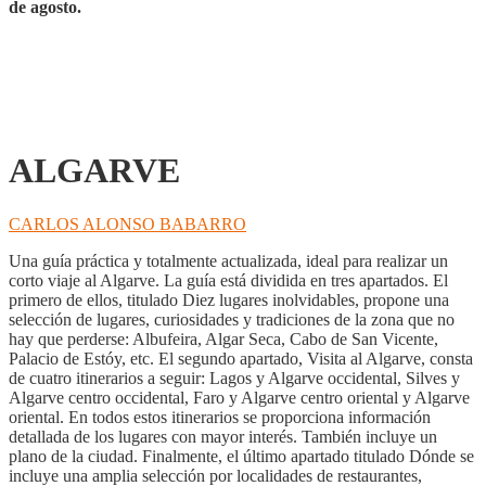
de agosto.
ALGARVE
CARLOS ALONSO BABARRO
Una guía práctica y totalmente actualizada, ideal para realizar un
corto viaje al Algarve. La guía está dividida en tres apartados. El
primero de ellos, titulado Diez lugares inolvidables, propone una
selección de lugares, curiosidades y tradiciones de la zona que no
hay que perderse: Albufeira, Algar Seca, Cabo de San Vicente,
Palacio de Estóy, etc. El segundo apartado, Visita al Algarve, consta
de cuatro itinerarios a seguir: Lagos y Algarve occidental, Silves y
Algarve centro occidental, Faro y Algarve centro oriental y Algarve
oriental. En todos estos itinerarios se proporciona información
detallada de los lugares con mayor interés. También incluye un
plano de la ciudad. Finalmente, el último apartado titulado Dónde se
incluye una amplia selección por localidades de restaurantes,