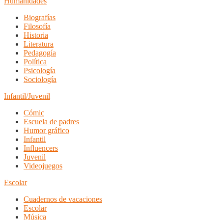
Humanidades
Biografías
Filosofía
Historia
Literatura
Pedagogía
Política
Psicología
Sociología
Infantil/Juvenil
Cómic
Escuela de padres
Humor gráfico
Infantil
Influencers
Juvenil
Videojuegos
Escolar
Cuadernos de vacaciones
Escolar
Música