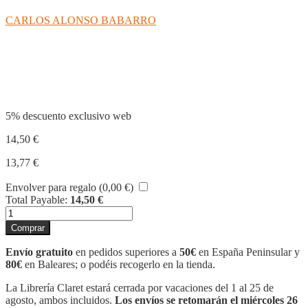
CARLOS ALONSO BABARRO
Compartir
5% descuento exclusivo web
14,50
€
13,77
€
Envolver para regalo (
0,00
€
)
Total Payable:
14,50
€
ALGARVE
cantidad
Comprar
Envío gratuito
en pedidos superiores a
50€
en España Peninsular y
80€
en Baleares; o podéis recogerlo en la tienda.
La Librería Claret estará cerrada por vacaciones del 1 al 25 de
agosto, ambos incluidos.
Los envíos se retomarán el miércoles 26