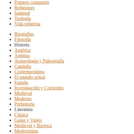
Primera comunión
Religiones
Santoral
Teología
Vida religiosa
Biografías
Filosofía
Historia
América
Antigua
Arqueología y Paleografía
Cataluña
Contemporánea
El mundo actual
España
Investigación y Corrientes
Medieval
Moderna
Prehistoria
Literatura
Clásica
Guías y Viajes
Medieval y Barroca
Modernismo