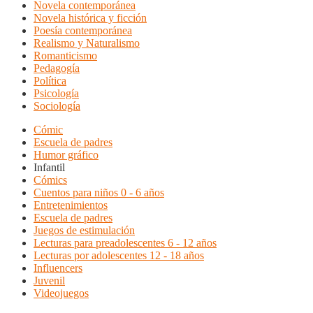
Novela contemporánea
Novela histórica y ficción
Poesía contemporánea
Realismo y Naturalismo
Romanticismo
Pedagogía
Política
Psicología
Sociología
Cómic
Escuela de padres
Humor gráfico
Infantil
Cómics
Cuentos para niños 0 - 6 años
Entretenimientos
Escuela de padres
Juegos de estimulación
Lecturas para preadolescentes 6 - 12 años
Lecturas por adolescentes 12 - 18 años
Influencers
Juvenil
Videojuegos