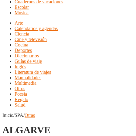
Cuadernos de vacaciones
Escolar
Música
Arte
Calendarios y agendas
Ciencia
Cine y televisión
Cocina
Deportes
Diccionarios
Guías de viaje
Inglés
Literatura de viajes
Manualidades
Multimedia
Otros
Poesia
Regalo
Salud
Inicio/SPA/
Otras
ALGARVE