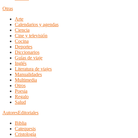
Otras
Arte
Calendarios y agendas
Ciencia
Cine y televisión
Cocina
Deportes
Diccionarios
Guías de viaje
Inglés
Literatura de viajes
Manualidades
Multimedia
Otros
Poesia
Regalo
Salud
Autores
Editoriales
Biblia
Catequesis
Cristología