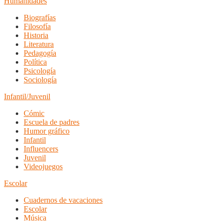
Humanidades
Biografías
Filosofía
Historia
Literatura
Pedagogía
Política
Psicología
Sociología
Infantil/Juvenil
Cómic
Escuela de padres
Humor gráfico
Infantil
Influencers
Juvenil
Videojuegos
Escolar
Cuadernos de vacaciones
Escolar
Música