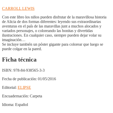
CARROLL LEWIS
Con este libro los niños pueden disfrutar de la maravillosa historia
de Alicia de dos formas diferentes: leyendo sus extraordinarias
aventuras en el país de las maravillas junt a muchos alocados y
variados personajes, o coloreando las bonitas y divertidas
ilustraciones. En cualquier caso, siempre pueden dejar volar su
imaginación…
Se incluye también un póster gigante para colorear que luego se
puede colgar en la pared.
Ficha técnica
ISBN:
978-84-938565-3-3
Fecha de publicación:
01/05/2016
Editorial:
ELIPSE
Encuadernación:
Carpeta
Idioma:
Español