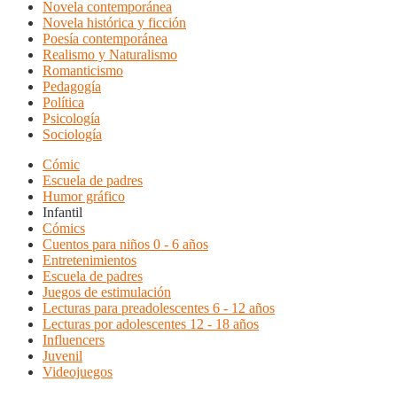
Novela contemporánea
Novela histórica y ficción
Poesía contemporánea
Realismo y Naturalismo
Romanticismo
Pedagogía
Política
Psicología
Sociología
Cómic
Escuela de padres
Humor gráfico
Infantil
Cómics
Cuentos para niños 0 - 6 años
Entretenimientos
Escuela de padres
Juegos de estimulación
Lecturas para preadolescentes 6 - 12 años
Lecturas por adolescentes 12 - 18 años
Influencers
Juvenil
Videojuegos