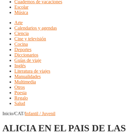
Cuadernos de vacaciones
Escolar
Música
Arte
Calendarios y agendas
Ciencia
Cine y televisión
Cocina
Deportes
Diccionarios
Guías de viaje
Inglés
Literatura de viajes
Manualidades
Multimedia
Otros
Poesia
Regalo
Salud
Inicio/CAT/
Infantil / Juvenil
ALICIA EN EL PAIS DE LAS