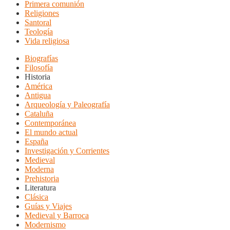
Primera comunión
Religiones
Santoral
Teología
Vida religiosa
Biografías
Filosofía
Historia
América
Antigua
Arqueología y Paleografía
Cataluña
Contemporánea
El mundo actual
España
Investigación y Corrientes
Medieval
Moderna
Prehistoria
Literatura
Clásica
Guías y Viajes
Medieval y Barroca
Modernismo