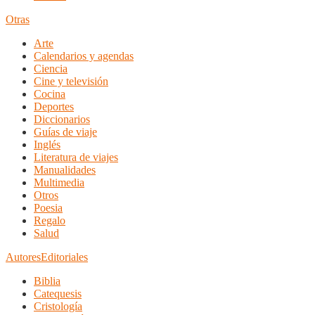
Otras
Arte
Calendarios y agendas
Ciencia
Cine y televisión
Cocina
Deportes
Diccionarios
Guías de viaje
Inglés
Literatura de viajes
Manualidades
Multimedia
Otros
Poesia
Regalo
Salud
Autores
Editoriales
Biblia
Catequesis
Cristología