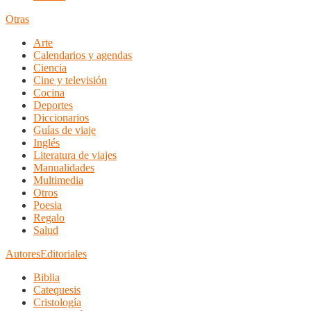
Otras
Arte
Calendarios y agendas
Ciencia
Cine y televisión
Cocina
Deportes
Diccionarios
Guías de viaje
Inglés
Literatura de viajes
Manualidades
Multimedia
Otros
Poesia
Regalo
Salud
Autores
Editoriales
Biblia
Catequesis
Cristología