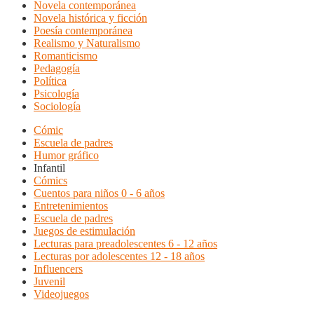
Novela contemporánea
Novela histórica y ficción
Poesía contemporánea
Realismo y Naturalismo
Romanticismo
Pedagogía
Política
Psicología
Sociología
Cómic
Escuela de padres
Humor gráfico
Infantil
Cómics
Cuentos para niños 0 - 6 años
Entretenimientos
Escuela de padres
Juegos de estimulación
Lecturas para preadolescentes 6 - 12 años
Lecturas por adolescentes 12 - 18 años
Influencers
Juvenil
Videojuegos