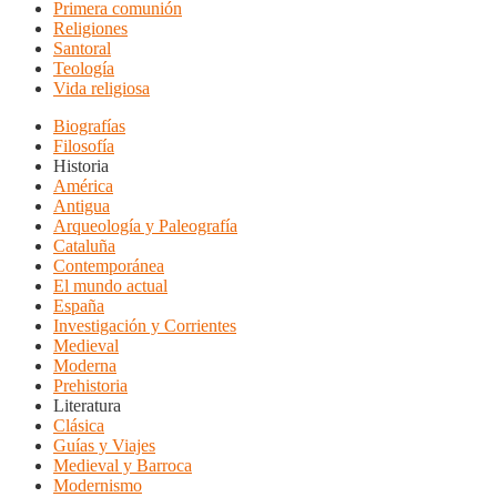
Primera comunión
Religiones
Santoral
Teología
Vida religiosa
Biografías
Filosofía
Historia
América
Antigua
Arqueología y Paleografía
Cataluña
Contemporánea
El mundo actual
España
Investigación y Corrientes
Medieval
Moderna
Prehistoria
Literatura
Clásica
Guías y Viajes
Medieval y Barroca
Modernismo