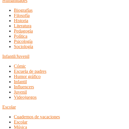
Humanidades
Biografías
Filosofía
Historia
Literatura
Pedagogía
Política
Psicología
Sociología
Infantil/Juvenil
Cómic
Escuela de padres
Humor gráfico
Infantil
Influencers
Juvenil
Videojuegos
Escolar
Cuadernos de vacaciones
Escolar
Música