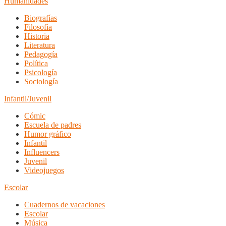
Humanidades
Biografías
Filosofía
Historia
Literatura
Pedagogía
Política
Psicología
Sociología
Infantil/Juvenil
Cómic
Escuela de padres
Humor gráfico
Infantil
Influencers
Juvenil
Videojuegos
Escolar
Cuadernos de vacaciones
Escolar
Música