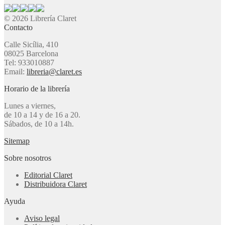
© 2026 Librería Claret
Contacto
Calle Sicília, 410
08025 Barcelona
Tel: 933010887
Email:
libreria@claret.es
Horario de la librería
Lunes a viernes,
de 10 a 14 y de 16 a 20.
Sábados, de 10 a 14h.
Sitemap
Sobre nosotros
Editorial Claret
Distribuidora Claret
Ayuda
Aviso legal