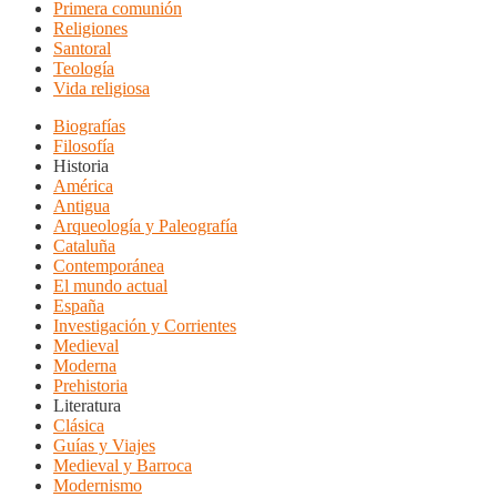
Primera comunión
Religiones
Santoral
Teología
Vida religiosa
Biografías
Filosofía
Historia
América
Antigua
Arqueología y Paleografía
Cataluña
Contemporánea
El mundo actual
España
Investigación y Corrientes
Medieval
Moderna
Prehistoria
Literatura
Clásica
Guías y Viajes
Medieval y Barroca
Modernismo