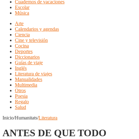
Cuadernos de vacaciones
Escolar
Música
Arte
Calendarios y agendas
Ciencia
Cine y televisión
Cocina
Deportes
Diccionarios
Guías de viaje
Inglés
Literatura de viajes
Manualidades
Multimedia
Otros
Poesia
Regalo
Salud
Inicio/Humanitats/
Literatura
ANTES DE QUE TODO