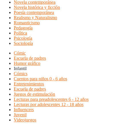
Novela contemporánea
Novela histórica y ficción
Poesía contemporánea
Realismo y Naturalismo
Romanticismo
Pedagogía
Política
Psicología
Sociología
Cómic
Escuela de padres
Humor gráfico
Infantil
Cómics
Cuentos para niños 0 - 6 años
Entretenimientos
Escuela de padres
Juegos de estimulación
Lecturas para preadolescentes 6 - 12 años
Lecturas por adolescentes 12 - 18 años
Influencers
Juvenil
Videojuegos