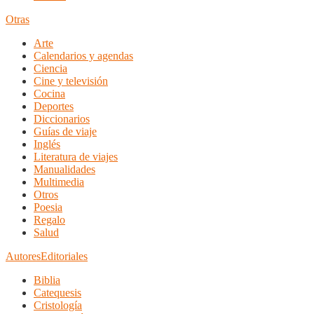
Otras
Arte
Calendarios y agendas
Ciencia
Cine y televisión
Cocina
Deportes
Diccionarios
Guías de viaje
Inglés
Literatura de viajes
Manualidades
Multimedia
Otros
Poesia
Regalo
Salud
Autores
Editoriales
Biblia
Catequesis
Cristología