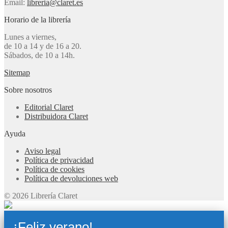
Email:
libreria@claret.es
Horario de la librería
Lunes a viernes,
de 10 a 14 y de 16 a 20.
Sábados, de 10 a 14h.
Sitemap
Sobre nosotros
Editorial Claret
Distribuidora Claret
Ayuda
Aviso legal
Política de privacidad
Política de cookies
Política de devoluciones web
© 2026 Librería Claret
¡Feliz verano!