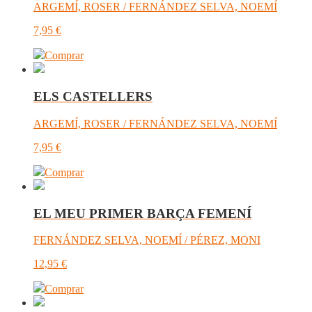
ARGEMÍ, ROSER / FERNÁNDEZ SELVA, NOEMÍ
7,95
€
Comprar
ELS CASTELLERS
ARGEMÍ, ROSER / FERNÁNDEZ SELVA, NOEMÍ
7,95
€
Comprar
EL MEU PRIMER BARÇA FEMENÍ
FERNÁNDEZ SELVA, NOEMÍ / PÉREZ, MONI
12,95
€
Comprar