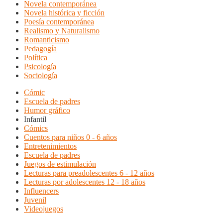
Novela contemporánea
Novela histórica y ficción
Poesía contemporánea
Realismo y Naturalismo
Romanticismo
Pedagogía
Política
Psicología
Sociología
Cómic
Escuela de padres
Humor gráfico
Infantil
Cómics
Cuentos para niños 0 - 6 años
Entretenimientos
Escuela de padres
Juegos de estimulación
Lecturas para preadolescentes 6 - 12 años
Lecturas por adolescentes 12 - 18 años
Influencers
Juvenil
Videojuegos