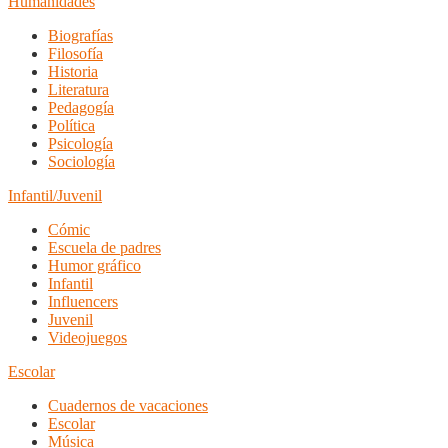
Humanidades
Biografías
Filosofía
Historia
Literatura
Pedagogía
Política
Psicología
Sociología
Infantil/Juvenil
Cómic
Escuela de padres
Humor gráfico
Infantil
Influencers
Juvenil
Videojuegos
Escolar
Cuadernos de vacaciones
Escolar
Música