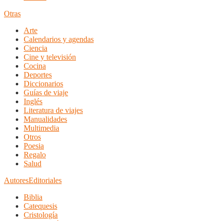
Otras
Arte
Calendarios y agendas
Ciencia
Cine y televisión
Cocina
Deportes
Diccionarios
Guías de viaje
Inglés
Literatura de viajes
Manualidades
Multimedia
Otros
Poesia
Regalo
Salud
Autores
Editoriales
Biblia
Catequesis
Cristología