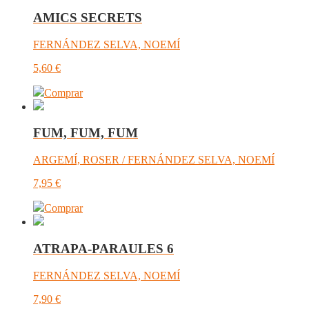
AMICS SECRETS
FERNÁNDEZ SELVA, NOEMÍ
5,60
€
Comprar
FUM, FUM, FUM
ARGEMÍ, ROSER / FERNÁNDEZ SELVA, NOEMÍ
7,95
€
Comprar
ATRAPA-PARAULES 6
FERNÁNDEZ SELVA, NOEMÍ
7,90
€