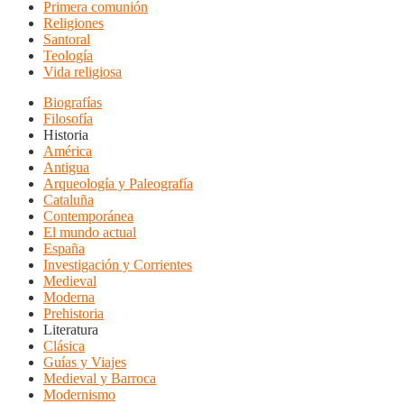
Primera comunión
Religiones
Santoral
Teología
Vida religiosa
Biografías
Filosofía
Historia
América
Antigua
Arqueología y Paleografía
Cataluña
Contemporánea
El mundo actual
España
Investigación y Corrientes
Medieval
Moderna
Prehistoria
Literatura
Clásica
Guías y Viajes
Medieval y Barroca
Modernismo