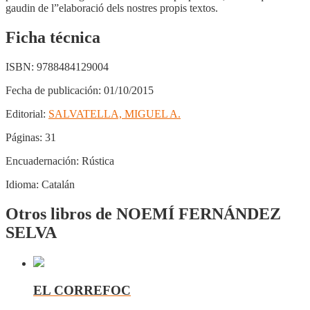
gaudin de l”elaboració dels nostres propis textos.
Ficha técnica
ISBN:
9788484129004
Fecha de publicación:
01/10/2015
Editorial:
SALVATELLA, MIGUEL A.
Páginas:
31
Encuadernación:
Rústica
Idioma:
Catalán
Otros libros de NOEMÍ FERNÁNDEZ
SELVA
EL CORREFOC