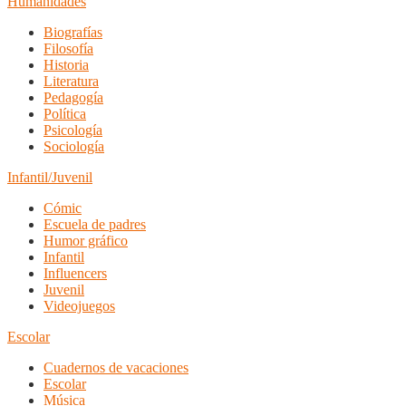
Humanidades
Biografías
Filosofía
Historia
Literatura
Pedagogía
Política
Psicología
Sociología
Infantil/Juvenil
Cómic
Escuela de padres
Humor gráfico
Infantil
Influencers
Juvenil
Videojuegos
Escolar
Cuadernos de vacaciones
Escolar
Música