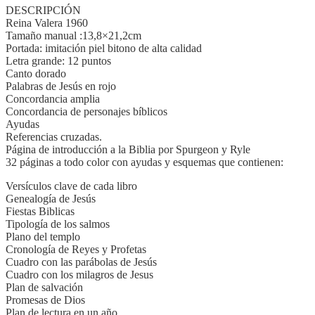
DESCRIPCIÓN
Reina Valera 1960
Tamaño manual :13,8×21,2cm
Portada: imitación piel bitono de alta calidad
Letra grande: 12 puntos
Canto dorado
Palabras de Jesús en rojo
Concordancia amplia
Concordancia de personajes bíblicos
Ayudas
Referencias cruzadas.
Página de introducción a la Biblia por Spurgeon y Ryle
32 páginas a todo color con ayudas y esquemas que contienen:
Versículos clave de cada libro
Genealogía de Jesús
Fiestas Biblicas
Tipología de los salmos
Plano del templo
Cronología de Reyes y Profetas
Cuadro con las parábolas de Jesús
Cuadro con los milagros de Jesus
Plan de salvación
Promesas de Dios
Plan de lectura en un año