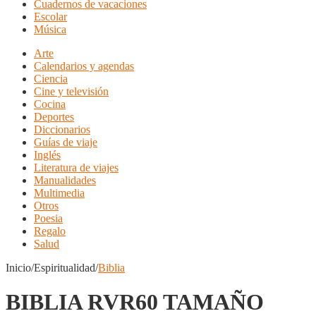
Cuadernos de vacaciones
Escolar
Música
Arte
Calendarios y agendas
Ciencia
Cine y televisión
Cocina
Deportes
Diccionarios
Guías de viaje
Inglés
Literatura de viajes
Manualidades
Multimedia
Otros
Poesia
Regalo
Salud
Inicio/Espiritualidad/
Biblia
BIBLIA RVR60 TAMAÑO