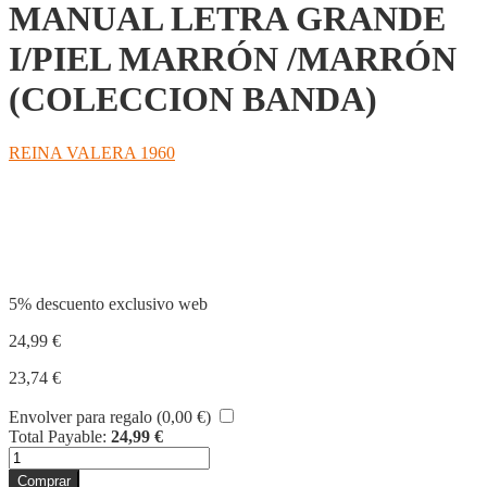
MANUAL LETRA GRANDE
I/PIEL MARRÓN /MARRÓN
(COLECCION BANDA)
REINA VALERA 1960
Compartir
5% descuento exclusivo web
24,99
€
23,74
€
Envolver para regalo (
0,00
€
)
Total Payable:
24,99
€
BIBLIA
RVR60
Comprar