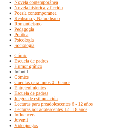
Novela contemporánea
Novela histórica y ficción
Poesía contemporánea
Realismo y Naturalismo
Romanticismo
Pedagogía
Política
Psicología
Sociología
Cómic
Escuela de padres
Humor gráfico
Infantil
Cómics
Cuentos para niños 0 - 6 años
Entretenimientos
Escuela de padres
Juegos de estimulación
Lecturas para preadolescentes 6 - 12 años
Lecturas por adolescentes 12 - 18 años
Influencers
Juvenil
Videojuegos