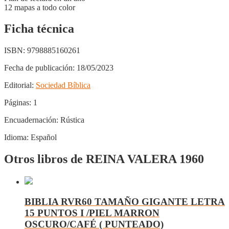
12 mapas a todo color
Ficha técnica
ISBN:
9798885160261
Fecha de publicación:
18/05/2023
Editorial:
Sociedad Bíblica
Páginas:
1
Encuadernación:
Rústica
Idioma:
Español
Otros libros de REINA VALERA 1960
BIBLIA RVR60 TAMAÑO GIGANTE LETRA
15 PUNTOS I /PIEL MARRON
OSCURO/CAFÉ ( PUNTEADO)