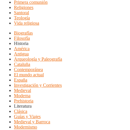
Primera comunión
Religiones
Santoral
Teología
Vida religiosa
Biografías
Filosofía
Historia
América
Antigua
Arqueología y Paleografía
Cataluña
Contemporánea
El mundo actual
España
Investigación y Corrientes
Medieval
Moderna
Prehistoria
Literatura
Clásica
Guías y Viajes
Medieval y Barroca
Modernismo