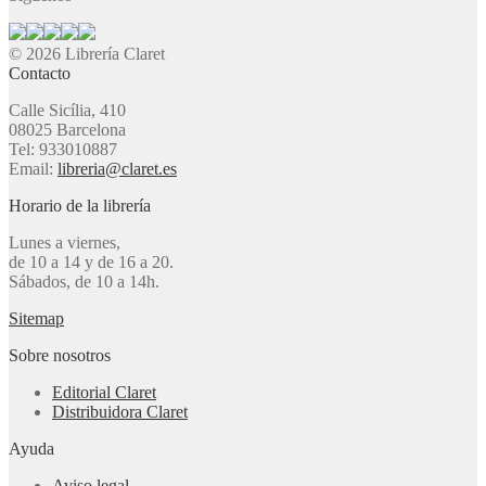
© 2026 Librería Claret
Contacto
Calle Sicília, 410
08025 Barcelona
Tel: 933010887
Email:
libreria@claret.es
Horario de la librería
Lunes a viernes,
de 10 a 14 y de 16 a 20.
Sábados, de 10 a 14h.
Sitemap
Sobre nosotros
Editorial Claret
Distribuidora Claret
Ayuda
Aviso legal