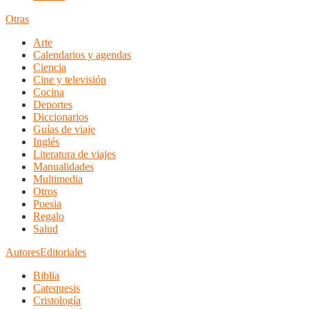
Otras
Arte
Calendarios y agendas
Ciencia
Cine y televisión
Cocina
Deportes
Diccionarios
Guías de viaje
Inglés
Literatura de viajes
Manualidades
Multimedia
Otros
Poesia
Regalo
Salud
Autores
Editoriales
Biblia
Catequesis
Cristología