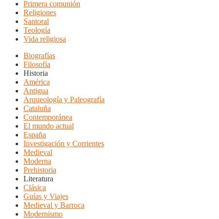
Primera comunión
Religiones
Santoral
Teología
Vida religiosa
Biografías
Filosofía
Historia
América
Antigua
Arqueología y Paleografía
Cataluña
Contemporánea
El mundo actual
España
Investigación y Corrientes
Medieval
Moderna
Prehistoria
Literatura
Clásica
Guías y Viajes
Medieval y Barroca
Modernismo