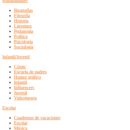
Humanidades
Biografías
Filosofía
Historia
Literatura
Pedagogía
Política
Psicología
Sociología
Infantil/Juvenil
Cómic
Escuela de padres
Humor gráfico
Infantil
Influencers
Juvenil
Videojuegos
Escolar
Cuadernos de vacaciones
Escolar
Música