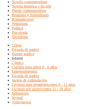
Novela contemporánea
Novela histórica y ficción
Poesía contemporánea
Realismo y Naturalismo
Romanticismo
Pedagogía
Política
Psicología
Sociología
Cómic
Escuela de padres
Humor gráfico
Infantil
Cómics
Cuentos para niños 0 - 6 años
Entretenimientos
Escuela de padres
Juegos de estimulación
Lecturas para preadolescentes 6 - 12 años
Lecturas por adolescentes 12 - 18 años
Influencers
Juvenil
Videojuegos