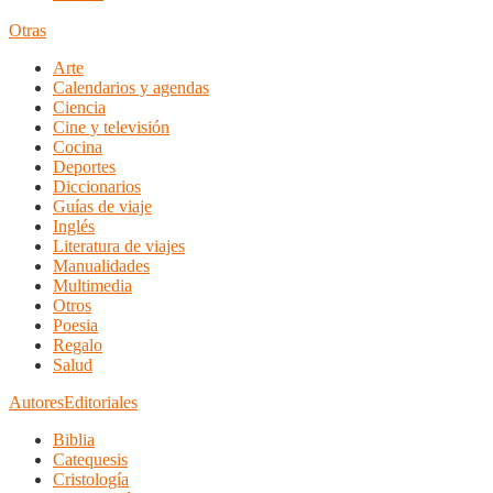
Otras
Arte
Calendarios y agendas
Ciencia
Cine y televisión
Cocina
Deportes
Diccionarios
Guías de viaje
Inglés
Literatura de viajes
Manualidades
Multimedia
Otros
Poesia
Regalo
Salud
Autores
Editoriales
Biblia
Catequesis
Cristología