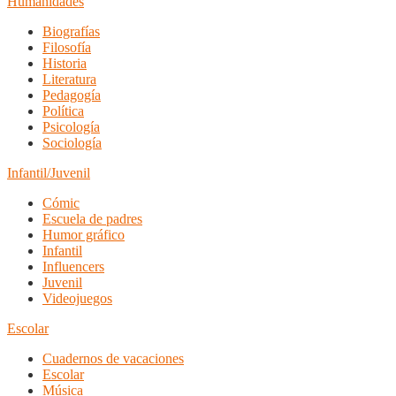
Humanidades
Biografías
Filosofía
Historia
Literatura
Pedagogía
Política
Psicología
Sociología
Infantil/Juvenil
Cómic
Escuela de padres
Humor gráfico
Infantil
Influencers
Juvenil
Videojuegos
Escolar
Cuadernos de vacaciones
Escolar
Música