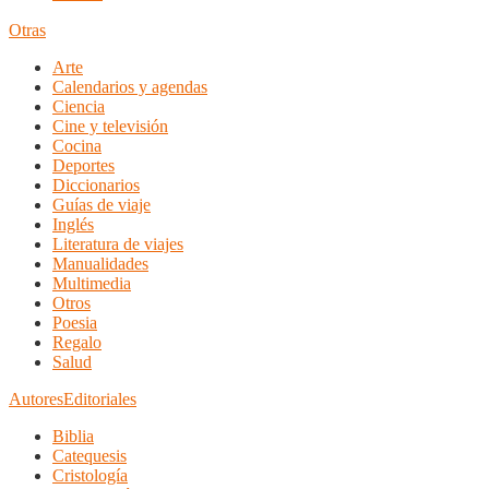
Otras
Arte
Calendarios y agendas
Ciencia
Cine y televisión
Cocina
Deportes
Diccionarios
Guías de viaje
Inglés
Literatura de viajes
Manualidades
Multimedia
Otros
Poesia
Regalo
Salud
Autores
Editoriales
Biblia
Catequesis
Cristología