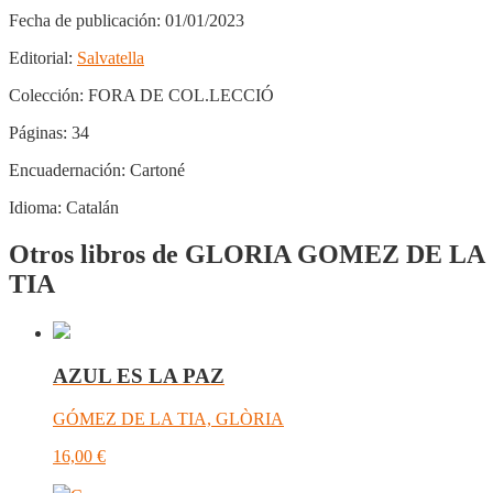
Fecha de publicación:
01/01/2023
Editorial:
Salvatella
Colección:
FORA DE COL.LECCIÓ
Páginas:
34
Encuadernación:
Cartoné
Idioma:
Catalán
Otros libros de GLORIA GOMEZ DE LA
TIA
AZUL ES LA PAZ
GÓMEZ DE LA TIA, GLÒRIA
16,00
€