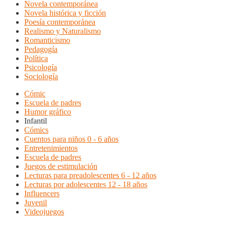
Novela contemporánea
Novela histórica y ficción
Poesía contemporánea
Realismo y Naturalismo
Romanticismo
Pedagogía
Política
Psicología
Sociología
Cómic
Escuela de padres
Humor gráfico
Infantil
Cómics
Cuentos para niños 0 - 6 años
Entretenimientos
Escuela de padres
Juegos de estimulación
Lecturas para preadolescentes 6 - 12 años
Lecturas por adolescentes 12 - 18 años
Influencers
Juvenil
Videojuegos