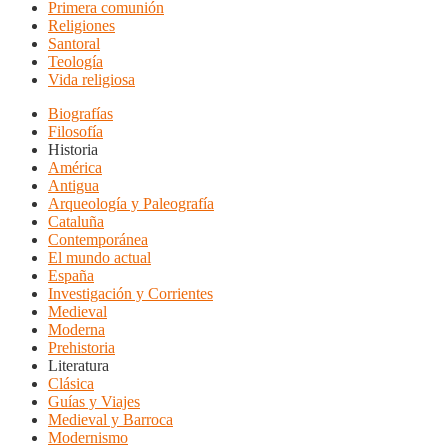
Primera comunión
Religiones
Santoral
Teología
Vida religiosa
Biografías
Filosofía
Historia
América
Antigua
Arqueología y Paleografía
Cataluña
Contemporánea
El mundo actual
España
Investigación y Corrientes
Medieval
Moderna
Prehistoria
Literatura
Clásica
Guías y Viajes
Medieval y Barroca
Modernismo