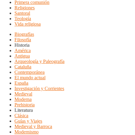
Primera comunión
Religiones
Santoral
Teología
Vida religiosa
Biografías
Filosofía
Historia
América
Antigua
Arqueología y Paleografía
Cataluña
Contemporánea
El mundo actual
España
Investigación y Corrientes
Medieval
Moderna
Prehistoria
Literatura
Clásica
Guías y Viajes
Medieval y Barroca
Modernismo