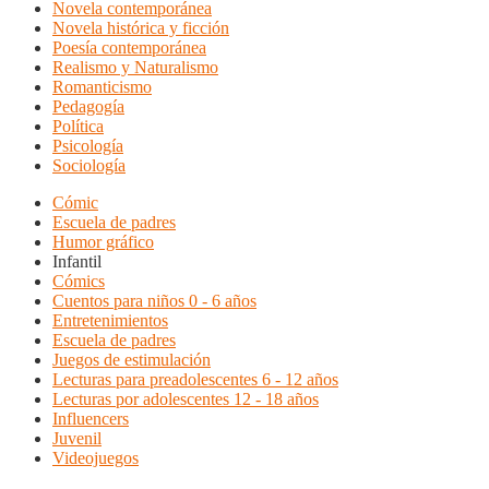
Novela contemporánea
Novela histórica y ficción
Poesía contemporánea
Realismo y Naturalismo
Romanticismo
Pedagogía
Política
Psicología
Sociología
Cómic
Escuela de padres
Humor gráfico
Infantil
Cómics
Cuentos para niños 0 - 6 años
Entretenimientos
Escuela de padres
Juegos de estimulación
Lecturas para preadolescentes 6 - 12 años
Lecturas por adolescentes 12 - 18 años
Influencers
Juvenil
Videojuegos