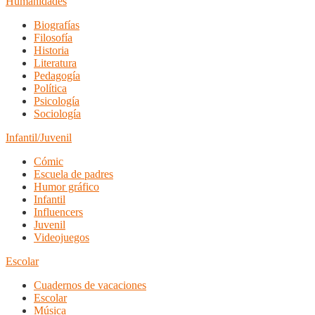
Humanidades
Biografías
Filosofía
Historia
Literatura
Pedagogía
Política
Psicología
Sociología
Infantil/Juvenil
Cómic
Escuela de padres
Humor gráfico
Infantil
Influencers
Juvenil
Videojuegos
Escolar
Cuadernos de vacaciones
Escolar
Música