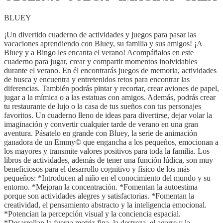
BLUEY
¡Un divertido cuaderno de actividades y juegos para pasar las
vacaciones aprendiendo con Bluey, su familia y sus amigos! ¡A
Bluey y a Bingo les encanta el verano! Acompáñalos en este
cuaderno para jugar, crear y compartir momentos inolvidables
durante el verano. En él encontrarás juegos de memoria, actividades
de busca y encuentra y entretenidos retos para encontrar las
diferencias. También podrás pintar y recortar, crear aviones de papel,
jugar a la mímica o a las estatuas con amigos. Además, podrás crear
tu restaurante de lujo o la casa de tus sueños con tus personajes
favoritos. Un cuaderno lleno de ideas para divertirse, dejar volar la
imaginación y convertir cualquier tarde de verano en una gran
aventura. Pásatelo en grande con Bluey, la serie de animación
ganadora de un Emmy© que engancha a los pequeños, emocionan a
los mayores y transmite valores positivos para toda la familia. Los
libros de actividades, además de tener una función lúdica, son muy
beneficiosos para el desarrollo cognitivo y físico de los más
pequeños: *Introducen al niño en el conocimiento del mundo y su
entorno. *Mejoran la concentración. *Fomentan la autoestima
porque son actividades alegres y satisfactorias. *Fomentan la
creatividad, el pensamiento abstracto y la inteligencia emocional.
*Potencian la percepción visual y la conciencia espacial.
*Desarrollan la fuerza motriz fina, la destreza, el agarre y la