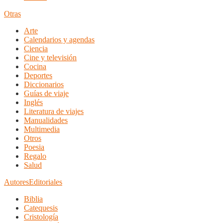
Otras
Arte
Calendarios y agendas
Ciencia
Cine y televisión
Cocina
Deportes
Diccionarios
Guías de viaje
Inglés
Literatura de viajes
Manualidades
Multimedia
Otros
Poesia
Regalo
Salud
Autores
Editoriales
Biblia
Catequesis
Cristología