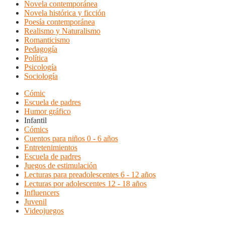
Novela contemporánea
Novela histórica y ficción
Poesía contemporánea
Realismo y Naturalismo
Romanticismo
Pedagogía
Política
Psicología
Sociología
Cómic
Escuela de padres
Humor gráfico
Infantil
Cómics
Cuentos para niños 0 - 6 años
Entretenimientos
Escuela de padres
Juegos de estimulación
Lecturas para preadolescentes 6 - 12 años
Lecturas por adolescentes 12 - 18 años
Influencers
Juvenil
Videojuegos