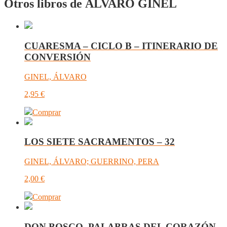
Otros libros de ÁLVARO GINEL
CUARESMA – CICLO B – ITINERARIO DE
CONVERSIÓN
GINEL, ÁLVARO
2,95
€
Comprar
LOS SIETE SACRAMENTOS – 32
GINEL, ÁLVARO; GUERRINO, PERA
2,00
€
Comprar
DON BOSCO, PALABRAS DEL CORAZÓN