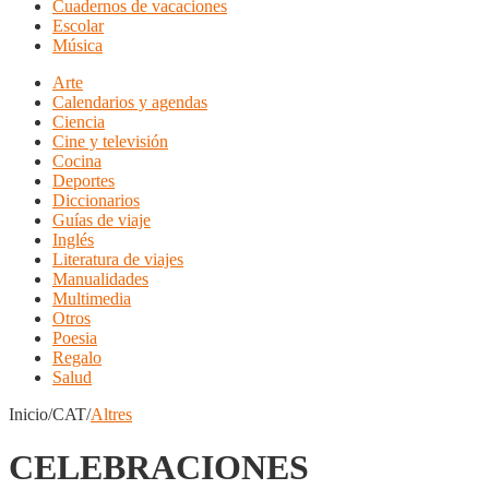
Cuadernos de vacaciones
Escolar
Música
Arte
Calendarios y agendas
Ciencia
Cine y televisión
Cocina
Deportes
Diccionarios
Guías de viaje
Inglés
Literatura de viajes
Manualidades
Multimedia
Otros
Poesia
Regalo
Salud
Inicio/CAT/
Altres
CELEBRACIONES