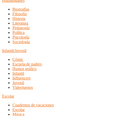
Humanidades
Biografías
Filosofía
Historia
Literatura
Pedagogía
Política
Psicología
Sociología
Infantil/Juvenil
Cómic
Escuela de padres
Humor gráfico
Infantil
Influencers
Juvenil
Videojuegos
Escolar
Cuadernos de vacaciones
Escolar
Música