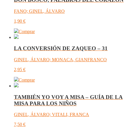
FANO; GINEL, ÁLVARO
1,90
€
Comprar
LA CONVERSIÓN DE ZAQUEO – 31
GINEL, ÁLVARO; MONACA, GIANFRANCO
2,95
€
Comprar
TAMBIÉN YO VOY A MISA – GUÍA DE LA
MISA PARA LOS NIÑOS
GINEL, ÁLVARO; VITALI, FRANCA
7,50
€