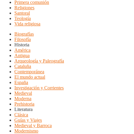
Primera comunión
Religiones
Santoral
Teología
Vida religiosa
Biografías
Filosofía
Historia
América
Antigua
Arqueología y Paleografía
Cataluña
Contemporánea
El mundo actual
España
Investigación y Corrientes
Medieval
Moderna
Prehistoria
Literatura
Clásica
Guías y Viajes
Medieval y Barroca
Modernismo