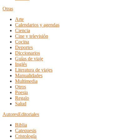
Otras
Arte
Calendarios y agendas
Ciencia
Cine y televisión
Cocina
Deportes
Diccionarios
Guías de viaje
Inglés
Literatura de viajes
Manualidades
Multimedia
Otros
Poesia
Regalo
Salud
Autores
Editoriales
Biblia
Catequesis
Cristología