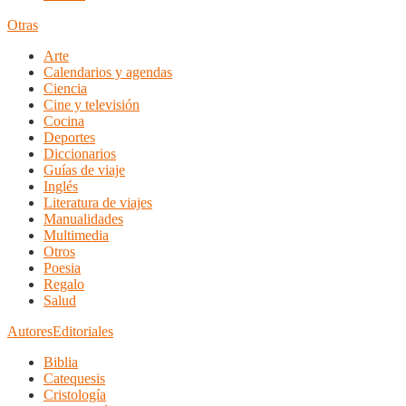
Otras
Arte
Calendarios y agendas
Ciencia
Cine y televisión
Cocina
Deportes
Diccionarios
Guías de viaje
Inglés
Literatura de viajes
Manualidades
Multimedia
Otros
Poesia
Regalo
Salud
Autores
Editoriales
Biblia
Catequesis
Cristología