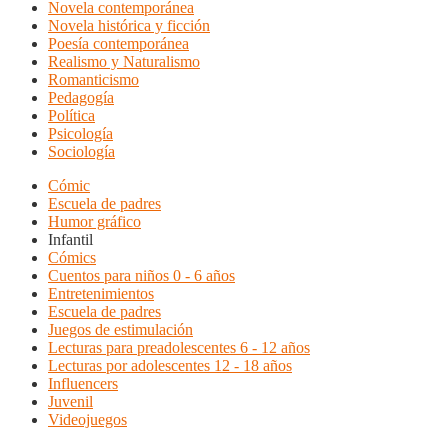
Novela contemporánea
Novela histórica y ficción
Poesía contemporánea
Realismo y Naturalismo
Romanticismo
Pedagogía
Política
Psicología
Sociología
Cómic
Escuela de padres
Humor gráfico
Infantil
Cómics
Cuentos para niños 0 - 6 años
Entretenimientos
Escuela de padres
Juegos de estimulación
Lecturas para preadolescentes 6 - 12 años
Lecturas por adolescentes 12 - 18 años
Influencers
Juvenil
Videojuegos