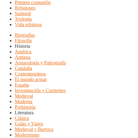
Primera comunión
Religiones
Santoral
Teología
Vida religiosa
Biografías
Filosofía
Historia
América
Antigua
Arqueología y Paleografía
Cataluña
Contemporánea
El mundo actual
España
Investigación y Corrientes
Medieval
Moderna
Prehistoria
Literatura
Clásica
Guías y Viajes
Medieval y Barroca
Modernismo