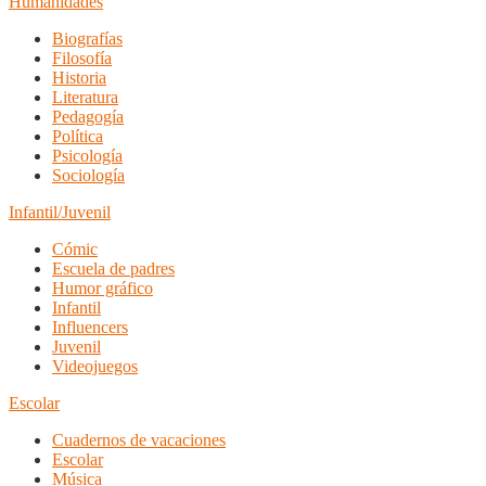
Humanidades
Biografías
Filosofía
Historia
Literatura
Pedagogía
Política
Psicología
Sociología
Infantil/Juvenil
Cómic
Escuela de padres
Humor gráfico
Infantil
Influencers
Juvenil
Videojuegos
Escolar
Cuadernos de vacaciones
Escolar
Música