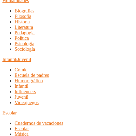
Humanidades
Biografías
Filosofía
Historia
Literatura
Pedagogía
Política
Psicología
Sociología
Infantil/Juvenil
Cómic
Escuela de padres
Humor gráfico
Infantil
Influencers
Juvenil
Videojuegos
Escolar
Cuadernos de vacaciones
Escolar
Música