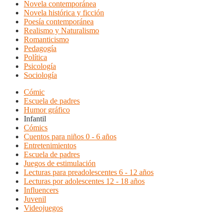
Novela contemporánea
Novela histórica y ficción
Poesía contemporánea
Realismo y Naturalismo
Romanticismo
Pedagogía
Política
Psicología
Sociología
Cómic
Escuela de padres
Humor gráfico
Infantil
Cómics
Cuentos para niños 0 - 6 años
Entretenimientos
Escuela de padres
Juegos de estimulación
Lecturas para preadolescentes 6 - 12 años
Lecturas por adolescentes 12 - 18 años
Influencers
Juvenil
Videojuegos